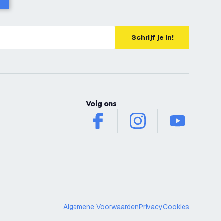
Schrijf je in!
Volg ons
facebook
instagram
youtube
Algemene Voorwaarden
Privacy
Cookies