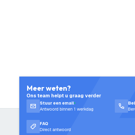
Meer weten?
Ons team helpt u graag verder
Stuur een email
Be
Antwoord binnen 1 werkdag
Ber
FAQ
Direct antwoord