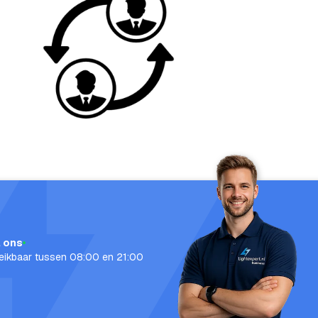
l ons
eikbaar tussen 08:00 en 21:00