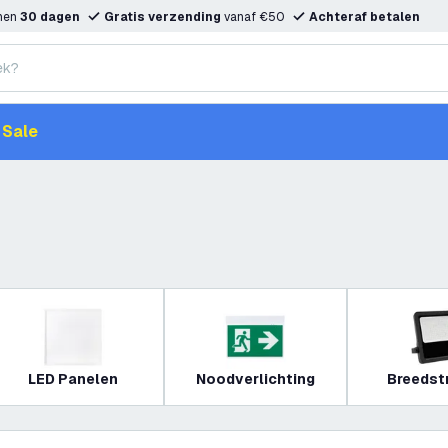
nnen
30 dagen
Gratis verzending
vanaf €50
Achteraf betalen
Sale
LED Panelen
Noodverlichting
Breedst