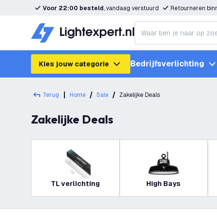
Voor 22:00 besteld
, vandaag verstuurd
Retourneren bi
Bedrijfsverlichting
Kies jouw categorie
Terug
Home
Sale
Zakelijke Deals
Zakelijke Deals
TL verlichting
High Bays