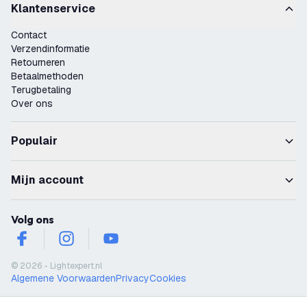
Klantenservice
Contact
Verzendinformatie
Retourneren
Betaalmethoden
Terugbetaling
Over ons
Populair
Mijn account
Volg ons
facebook
instagram
youtube
© 2026 - Lightexpert.nl
Algemene Voorwaarden
Privacy
Cookies