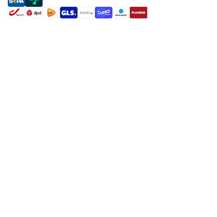
payment methods
shipment methods