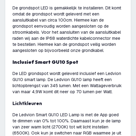
De grondspot LED is gemakkelijk te installeren. Dit komt
omdat de grondspot wordt geleverd met een
aansluitkabel van circa 100cm. Hiermee kan de
grondspot eenvoudig worden aangesloten op de
stroomkabels. Voor het aansluiten van de aansluitkabel
raden wij aan de IP68 waterdichte kabelconnector mee
te bestellen. Hiermee kan de grondspot veilig worden
aangesloten op bijvoorbeeld onze grondkabel.
Inclusief Smart GU10 Spot
De LED grondspot wordt geleverd inclusief een Ledvion
GU10 smart lamp. De Ledvion GU10 lamp heeft een
lichtopbrengst van 345 lumen. Met een Wattageverbruik
van maar 4,9W komt dit neer op 70 lumen per Watt.
Lichtkleuren
De Ledvion Smart GU10 LED Lamp is met de App goed
te dimmen van 0% tot 100%. Daarnaast kun je de lamp
van zeer warm licht (2700K) tot wit licht instellen
(6500K). Ook kun je switchen naar RGB waarmee je uit