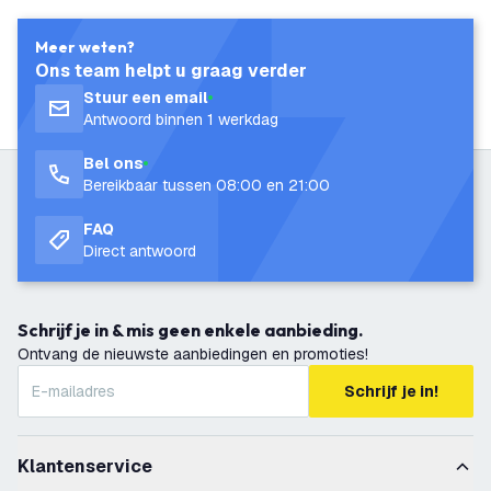
Meer weten?
Ons team helpt u graag verder
Stuur een email
Antwoord binnen 1 werkdag
Bel ons
Bereikbaar tussen 08:00 en 21:00
FAQ
Direct antwoord
Schrijf je in & mis geen enkele aanbieding.
Ontvang de nieuwste aanbiedingen en promoties!
Schrijf je in!
Klantenservice