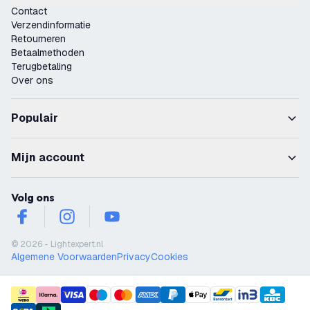
Contact
Verzendinformatie
Retourneren
Betaalmethoden
Terugbetaling
Over ons
Populair
Mijn account
Volg ons
facebook
instagram
youtube
© 2026 - Lightexpert.nl
Algemene Voorwaarden
Privacy
Cookies