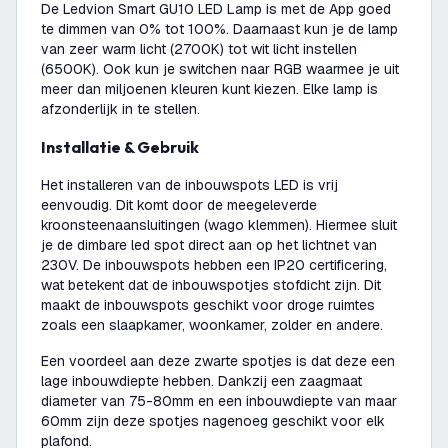
De Ledvion Smart GU10 LED Lamp is met de App goed
te dimmen van 0% tot 100%. Daarnaast kun je de lamp
van zeer warm licht (2700K) tot wit licht instellen
(6500K). Ook kun je switchen naar RGB waarmee je uit
meer dan miljoenen kleuren kunt kiezen. Elke lamp is
afzonderlijk in te stellen.
Installatie & Gebruik
Het installeren van de inbouwspots LED is vrij
eenvoudig. Dit komt door de meegeleverde
kroonsteenaansluitingen (wago klemmen). Hiermee sluit
je de dimbare led spot direct aan op het lichtnet van
230V. De inbouwspots hebben een IP20 certificering,
wat betekent dat de inbouwspotjes stofdicht zijn. Dit
maakt de inbouwspots geschikt voor droge ruimtes
zoals een slaapkamer, woonkamer, zolder en andere.
Een voordeel aan deze zwarte spotjes is dat deze een
lage inbouwdiepte hebben. Dankzij een zaagmaat
diameter van 75-80mm en een inbouwdiepte van maar
60mm zijn deze spotjes nagenoeg geschikt voor elk
plafond.