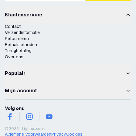
Klantenservice
Contact
Verzendinformatie
Retourneren
Betaalmethoden
Terugbetaling
Over ons
Populair
Mijn account
Volg ons
facebook
instagram
youtube
© 2026 - Lightexpert.nl
Algemene Voorwaarden
Privacy
Cookies