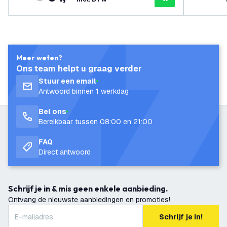
Meer weten?
Ons team helpt u graag verder
Stuur een email
Antwoord binnen 1 werkdag
Bel ons
Bereikbaar tussen 08:00 en 21:00
FAQ
Direct antwoord
Schrijf je in & mis geen enkele aanbieding.
Ontvang de nieuwste aanbiedingen en promoties!
Schrijf je in!