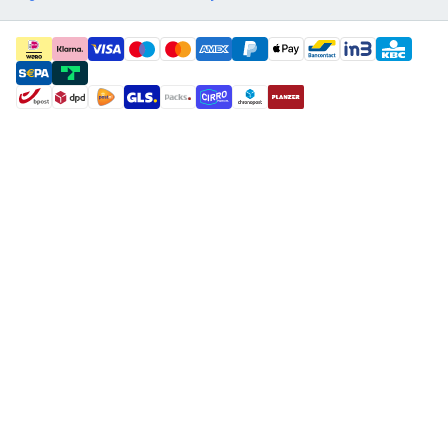
payment methods
shipment methods