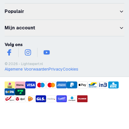
Populair
Mijn account
Volg ons
facebook
instagram
youtube
© 2026 - Lightexpert.nl
Algemene Voorwaarden
Privacy
Cookies
payment methods
shipment methods