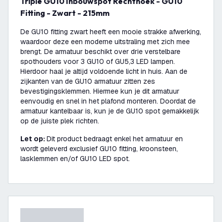
Triple GU10 Inbouwspot Rechthoek - GU10
Fitting - Zwart - 215mm
De GU10 fitting zwart heeft een mooie strakke afwerking,
waardoor deze een moderne uitstraling met zich mee
brengt. De armatuur beschikt over drie verstelbare
spothouders voor 3 GU10 of GU5,3 LED lampen.
Hierdoor haal je altijd voldoende licht in huis. Aan de
zijkanten van de GU10 armatuur zitten zes
bevestigingsklemmen. Hiermee kun je dit armatuur
eenvoudig en snel in het plafond monteren. Doordat de
armatuur kantelbaar is, kun je de GU10 spot gemakkelijk
op de juiste plek richten.
Let op:
Dit product bedraagt enkel het armatuur en
wordt geleverd exclusief GU10 fitting, kroonsteen,
lasklemmen en/of GU10 LED spot.