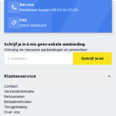
Bel ons
Bereikbaar tussen 08:00 en 21:00
FAQ
Direct antwoord
Schrijf je in & mis geen enkele aanbieding.
Ontvang de nieuwste aanbiedingen en promoties!
Schrijf je in!
Klantenservice
Contact
Verzendinformatie
Retourneren
Betaalmethoden
Terugbetaling
Over ons