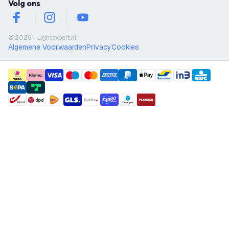
Volg ons
facebook
instagram
youtube
© 2026 - Lightexpert.nl
Algemene Voorwaarden
Privacy
Cookies
payment methods
shipment methods