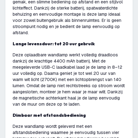
gemak, een slimme bediening op afstand en een stijlvol
lichteffect. Dankzij de sterke batterij, spatwaterdichte
behuizing en eenvoudige montage is deze lamp ideaal
voor zowel buitengebruik als binnenruimtes. Er is geen
stroompunt nodig en je bedient de lamp eenvoudig op
afstand.
Lange levensduur: tot 20 uur gebruik
Deze oplaadbare wandlamp werkt volledig draadloos
dankzij de krachtige 4400 mAh batterij. Met de
meegeleverde USB-C laadkabel laad je de lamp in 8–12
uur volledig op. Daarna geniet je tot wel 20 uur van
warm wit licht (2700K) met een lichtopbrengst van 140
lumen. Omdat de lamp niet rechtstreeks op stroom wordt
aangesloten, monteer je hem waar je maar wilt. Dankzij
de magnetische achterkant haal je de lamp eenvoudig
van de muur om deze op te laden.
Dimbaar met afstandsbediening
Deze wandlamp wordt geleverd met een
afstandsbediening waarmee je eenvoudig tussen vier