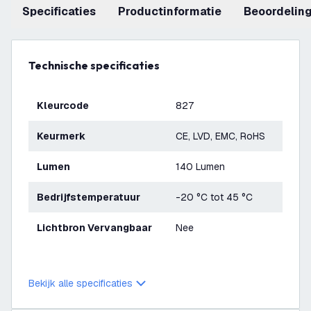
Specificaties
productinformatie
beoordelin
Technische specificaties
Kleurcode
827
Keurmerk
CE, LVD, EMC, RoHS
Lumen
140 Lumen
Bedrijfstemperatuur
-20 °C tot 45 °C
Lichtbron Vervangbaar
Nee
Bekijk alle specificaties