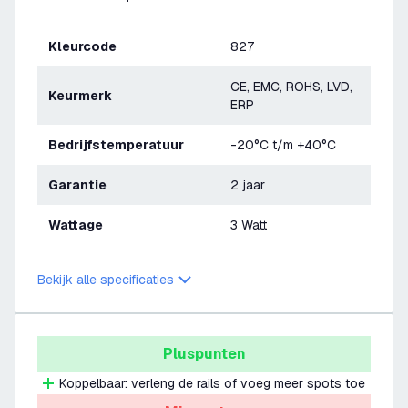
Kleurcode
827
CE, EMC, ROHS, LVD,
Keurmerk
ERP
Bedrijfstemperatuur
-20°C t/m +40°C
Garantie
2 jaar
Wattage
3 Watt
Bekijk alle specificaties
Pluspunten
Koppelbaar: verleng de rails of voeg meer spots toe