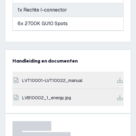
1x Rechte I-connector
6x 2700K GU10 Spots
Handleiding en documenten
LVT10001-LVT10022_manual
LVB10002_1_energy.jpg