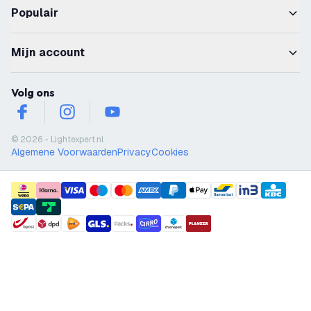
Populair
Mijn account
Volg ons
facebook
instagram
youtube
© 2026 - Lightexpert.nl
Algemene Voorwaarden
Privacy
Cookies
payment methods
shipment methods