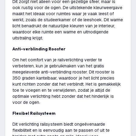
Dit zorgt niet alleen voor een gezellige sfeer, maar is
ook rustig voor de ogen. De uitstekende kleurweergave
maakt het ideaal voor ruimtes waar je vaak leest of
werkt, zoals de studeerkamer of de leeshoek. Dit warme
licht benadrukt de natuurlijke kleuren van je interieur,
waardoor elke ruimte een warme en uitnodigende
uitstraling krijgt.
Anti-verblinding Rooster
Om het comfort van je railverlichting verder te
verbeteren, kun je gebruikmaken van het gratis
meegeleverde anti-verblinding rooster. Dit rooster is
350 graden kantelbaar, waardoor je het licht precies
kunt richten zonder dat het verblindt. Het is gemakkelijk
toe te voegen en te verwijderen, zodat je altijd de
optimale verlichting hebt zonder dat het hinderlijk is
voor de ogen.
Flexibel Railsysteem
Dit verlichting railsysteem biedt ongeëvenaarde
flexibiliteit en is eenvoudig aan te passen of uit te