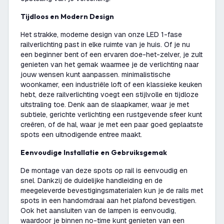
Tijdloos en Modern Design
Het strakke, moderne design van onze LED 1-fase
railverlichting past in elke ruimte van je huis. Of je nu
een beginner bent of een ervaren doe-het-zelver, je zult
genieten van het gemak waarmee je de verlichting naar
jouw wensen kunt aanpassen. minimalistische
woonkamer, een industriële loft of een klassieke keuken
hebt, deze railverlichting voegt een stijlvolle en tijdloze
uitstraling toe. Denk aan de slaapkamer, waar je met
subtiele, gerichte verlichting een rustgevende sfeer kunt
creëren, of de hal, waar je met een paar goed geplaatste
spots een uitnodigende entree maakt.
Eenvoudige Installatie en Gebruiksgemak
De montage van deze spots op rail is eenvoudig en
snel. Dankzij de duidelijke handleiding en de
meegeleverde bevestigingsmaterialen kun je de rails met
spots in een handomdraai aan het plafond bevestigen.
Ook het aansluiten van de lampen is eenvoudig,
waardoor je binnen no-time kunt genieten van een