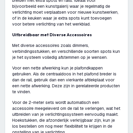
breiden met extra spots en rails. Ideaal voor
bijvoorbeeld een kunstgalerij waar je regelmatig de
verlichting moet verplaatsen voor nieuwe kunstwerken,
of in de keuken waar je extra spots kunt toevoegen
voor betere verlichting van het werkblad.
Uitbreidbaar met Diverse Accessoires
Met diverse accessoires zoals dimmers,
verbindingsstukken, en verschillende soorten spots kun
je het systeem volledig afstemmen op je wensen.
Voor een nette afwerking kun je plafondkappen
gebruiken. Als de centraaldoos in het plafond breder is
dan de rail, gebruik dan een vierkante afdekplaat voor
een nette afwerking. Deze zijn in gerelateerde producten
te vinden.
Voor de 2-meter sets wordt automatisch een
accessoire meegeleverd om de rail te verlengen, wat het
uitbreiden van je verlichtingssysteem eenvoudig maakt.
Hoekstukken, die afzonderlijk verkrijgbaar zijn, kun je
los bestellen om nog meer flexibiliteit te krijgen in de
opstelling van je verlichting.