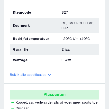
Kleurcode
827
CE, EMC, ROHS, LVD,
Keurmerk
ERP
Bedrijfstemperatuur
-20°C t/m +40°C
Garantie
2 jaar
Wattage
3 Watt
Bekijk alle specificaties
Pluspunten
Koppelbaar: verleng de rails of voeg meer spots toe
Dimbaar