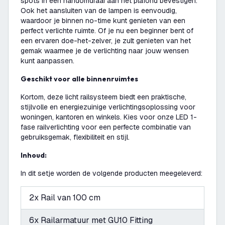
spots in een handomdraai aan het plafond bevestigen.
Ook het aansluiten van de lampen is eenvoudig,
waardoor je binnen no-time kunt genieten van een
perfect verlichte ruimte. Of je nu een beginner bent of
een ervaren doe-het-zelver, je zult genieten van het
gemak waarmee je de verlichting naar jouw wensen
kunt aanpassen.
Geschikt voor alle binnenruimtes
Kortom, deze licht railsysteem biedt een praktische,
stijlvolle en energiezuinige verlichtingsoplossing voor
woningen, kantoren en winkels. Kies voor onze LED 1-
fase railverlichting voor een perfecte combinatie van
gebruiksgemak, flexibiliteit en stijl.
Inhoud:
In dit setje worden de volgende producten meegeleverd:
2x Rail van 100 cm
6x Railarmatuur met GU10 Fitting