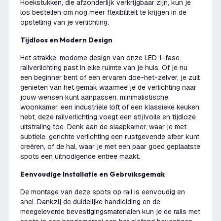
Hoekstukken, die afzonderlijk verkrijgbaar zijn, kun je
los bestellen om nog meer flexibiliteit te krijgen in de
opstelling van je verlichting.
Tijdloos en Modern Design
Het strakke, moderne design van onze LED 1-fase
railverlichting past in elke ruimte van je huis. Of je nu
een beginner bent of een ervaren doe-het-zelver, je zult
genieten van het gemak waarmee je de verlichting naar
jouw wensen kunt aanpassen. minimalistische
woonkamer, een industriële loft of een klassieke keuken
hebt, deze railverlichting voegt een stijlvolle en tijdloze
uitstraling toe. Denk aan de slaapkamer, waar je met
subtiele, gerichte verlichting een rustgevende sfeer kunt
creëren, of de hal, waar je met een paar goed geplaatste
spots een uitnodigende entree maakt.
Eenvoudige Installatie en Gebruiksgemak
De montage van deze spots op rail is eenvoudig en
snel. Dankzij de duidelijke handleiding en de
meegeleverde bevestigingsmaterialen kun je de rails met