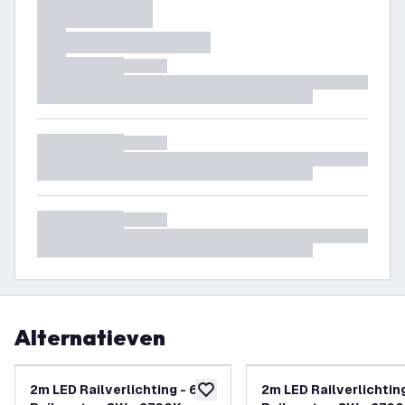
Alternatieven
2m LED Railverlichting - 6
2m LED Railverlichting
toevoegen aan verlanglijst