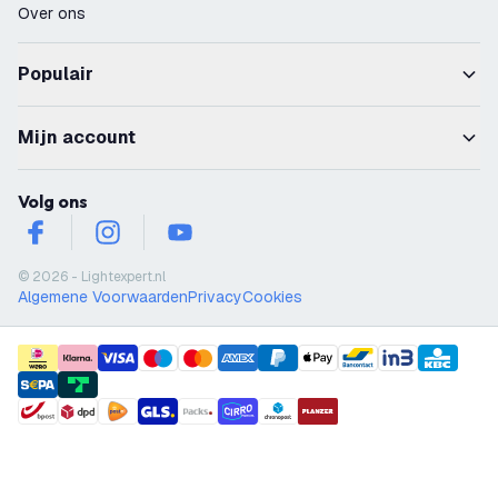
Over ons
Populair
Mijn account
Volg ons
facebook
instagram
youtube
© 2026 - Lightexpert.nl
Algemene Voorwaarden
Privacy
Cookies
payment methods
shipment methods