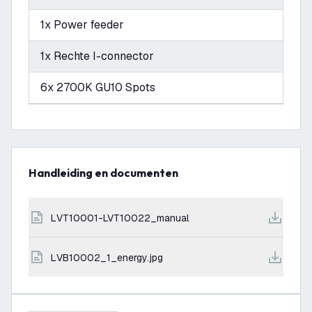
1x Power feeder
1x Rechte I-connector
6x 2700K GU10 Spots
Handleiding en documenten
LVT10001-LVT10022_manual
LVB10002_1_energy.jpg