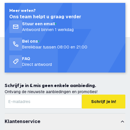
Meer weten?
Ons team helpt u graag verder
Stuur een email
Antwoord binnen 1 werkdag
Bel ons
Bereikbaar tussen 08:00 en 21:00
FAQ
Direct antwoord
Schrijf je in & mis geen enkele aanbieding.
Ontvang de nieuwste aanbiedingen en promoties!
Schrijf je in!
Klantenservice