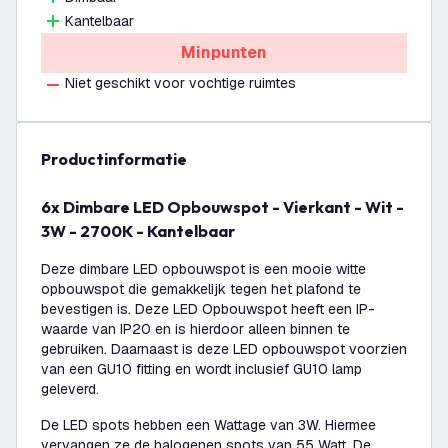
Kantelbaar
Minpunten
Niet geschikt voor vochtige ruimtes
productinformatie
6x Dimbare LED Opbouwspot - Vierkant - Wit -
3W - 2700K - Kantelbaar
Deze dimbare LED opbouwspot is een mooie witte
opbouwspot die gemakkelijk tegen het plafond te
bevestigen is. Deze LED Opbouwspot heeft een IP-
waarde van IP20 en is hierdoor alleen binnen te
gebruiken. Daarnaast is deze LED opbouwspot voorzien
van een GU10 fitting en wordt inclusief GU10 lamp
geleverd.
De LED spots hebben een Wattage van 3W. Hiermee
vervangen ze de halogenen spots van 55 Watt. De