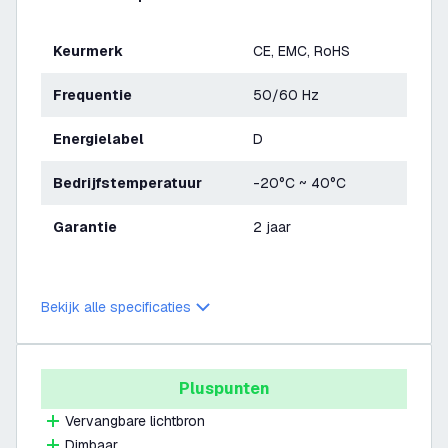
Keurmerk
CE, EMC, RoHS
Frequentie
50/60 Hz
Energielabel
D
Bedrijfstemperatuur
-20°C ~ 40°C
Garantie
2 jaar
Bekijk alle specificaties
Pluspunten
Vervangbare lichtbron
Dimbaar