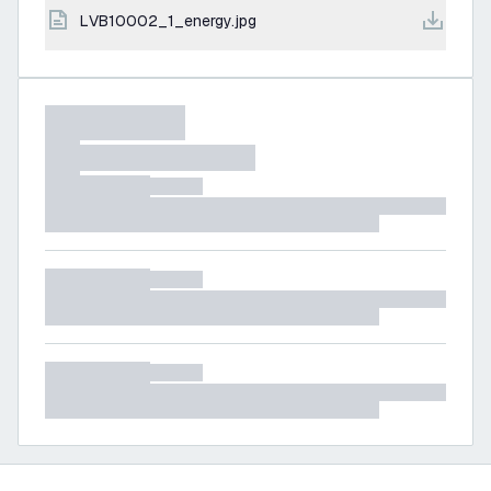
LVB10002_1_energy.jpg