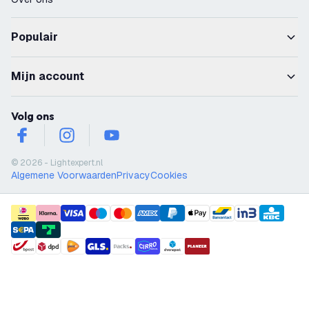
Populair
Mijn account
Volg ons
facebook
instagram
youtube
© 2026 - Lightexpert.nl
Algemene Voorwaarden
Privacy
Cookies
payment methods
shipment methods