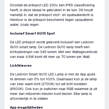
Doordat de prikspot LED 230v een IP65 classificering
heeft, is deze ideaal te gebruiken in de tuin. Dit houdt
namelijk in, dat de prikspot stof- en spatwaterdicht is.
Hierdoor is de prikspot beschermd tegen opspattend
water, zoals regen.
Inclusief Smart GU10 Spot
De LED prikspot wordt geleverd inclusief een Ledvion
GU10 smart lamp. De Ledvion GU10 lamp heeft een
lichtopbrengst van 345 lumen. Met een Wattageverbruik
van maar 4,9W komt dit neer op 70 lumen per Watt.
Lichtkleuren
De Ledvion Smart GU10 LED Lamp is met de App goed
te dimmen van 0% tot 100%. Daarnaast kun je de lamp
van zeer warm licht (2700K) tot wit licht instellen
(6500K). Ook kun je switchen naar RGB waarmee je uit
meer dan miljoenen kleuren kunt kiezen. Elke lamp is
afzonderlijk in te stellen.
App mogelijkheden