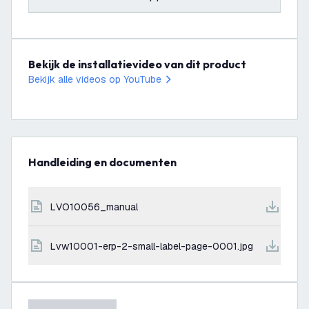
Bekijk de installatievideo van dit product
Bekijk alle videos op YouTube
Handleiding en documenten
LVO10056_manual
lvw10001-erp-2-small-label-page-0001.jpg