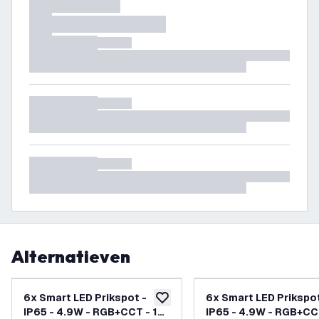
Alternatieven
6x Smart LED Prikspot -
6x Smart LED Prikspot
toevoegen aan verlanglijst
IP65 - 4.9W - RGB+CCT - 1
IP65 - 4.9W - RGB+CCT