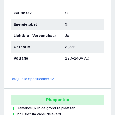
Keurmerk
CE
Energielabel
G
Lichtbron Vervangbaar
Ja
Garantie
2 jaar
Voltage
220-240V AC
Bekijk alle specificaties
Pluspunten
Gemakkelijk in de grond te plaatsen
Inclusief 1m kabel geleverd