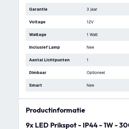
Garantie
3 jaar
Voltage
12V
Wattage
1 Watt
Inclusief Lamp
Nee
Aantal Lichtpunten
1
Dimbaar
Optioneel
Smart
Nee
productinformatie
9x LED Prikspot - IP44 - 1W - 3000K - 1 Meter