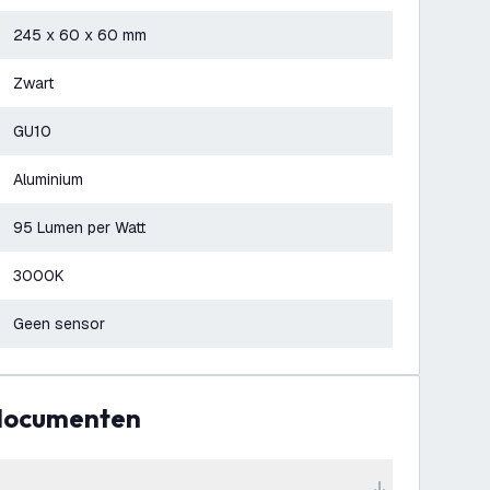
245 x 60 x 60 mm
Zwart
GU10
Aluminium
95 Lumen per Watt
3000K
Geen sensor
 documenten