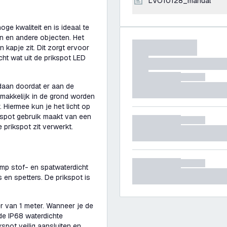
LVO10128_manual
e kwaliteit en is ideaal te
n en andere objecten. Het
 kapje zit. Dit zorgt ervoor
icht wat uit de prikspot LED
daan doordat er aan de
emakkelijk in de grond worden
 Hiermee kun je het licht op
ikspot gebruik maakt van een
e prikspot zit verwerkt.
lamp stof- en spatwaterdicht
 en spetters. De prikspot is
r van 1 meter. Wanneer je de
 de IP68 waterdichte
spot veilig aansluiten en