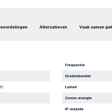
beoordelingen
Alternatieven
Vaak samen ge
Frequentie
Gradenbundel
VD
Lumen
Zonne-energie
IP-waarde