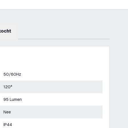
kocht
50/60Hz
120°
95 Lumen
Nee
IP44