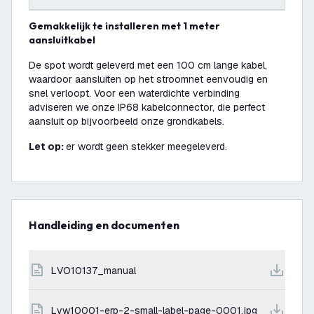
Gemakkelijk te installeren met 1 meter
aansluitkabel
De spot wordt geleverd met een 100 cm lange kabel,
waardoor aansluiten op het stroomnet eenvoudig en
snel verloopt. Voor een waterdichte verbinding
adviseren we onze IP68 kabelconnector, die perfect
aansluit op bijvoorbeeld onze grondkabels.
Let op:
er wordt geen stekker meegeleverd.
Handleiding en documenten
LVO10137_manual
lvw10001-erp-2-small-label-page-0001.jpg