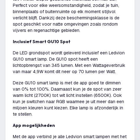
Perfect voor elke weersomstandigheid, zodat je tuin,
binnenplaats of buitenruimte op elk moment stijlvol
verlicht blijft. Dankzij deze beschermingsklasse is de
spot geschikt voor natte omgevingen zoals rondom
vijvers en regenachtige gebieden.
Inclusief Smart GU10 Spot
De LED grondspot wordt geleverd inclusief een Ledvion
GU10 smart lamp. De GU10 spot heeft een
lichtopbrengst van 345 lumen. Met een Wattageverbruik
van maar 4,9W komt dit neer op 70 lumen per Watt.
Deze GU10 smart lamp is met de app goed te dimmen
van 0% tot 100%. Daarnaast kun je de spot van zeer
warm licht (2700K) tot wit licht instellen (6500K). Ook
kun je switchen naar RGB waarmee je uit meer dan een
miljoen kleuren kunt kiezen. Elke lamp is afzonderlijk in
te stellen.
App mogelijkheden
Met de app verbind je alle Ledvion smart lampen met het