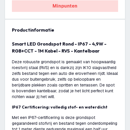
Minpunten
productinformatie
Smart LED Grondspot Rond - IP67 - 4,9W -
RGB+CCT - 1M Kabel - RVS - Kantelbaar
Deze robuuste grondspot is gemaakt van hoogwaardig
roestvrij staal (RVS) en is dankzij zijn IK10 slagvastheid
zelfs bestand tegen een auto die eroverheen rijdt. Ideaal
dus voor buitengebruik, zelfs op beloopbare en
berijdbare plekken zoals opritten en terrassen. De spot
is bovendien kantelbaar, zodat je het licht perfect kunt
richten waar jij het wilt.
IP67 Certificering: volledig stof- en waterdicht
Met een IP67-certificering is deze grondspot
gegarandeerd stofvrij en bestand tegen onderdompeling
tot 1 meter diepte gedurende maximaal een half uur.