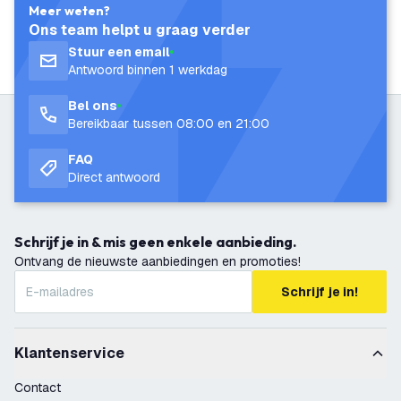
Meer weten?
Ons team helpt u graag verder
Stuur een email
Antwoord binnen 1 werkdag
Bel ons
Bereikbaar tussen 08:00 en 21:00
FAQ
Direct antwoord
Schrijf je in & mis geen enkele aanbieding.
Ontvang de nieuwste aanbiedingen en promoties!
Schrijf je in!
Klantenservice
Contact