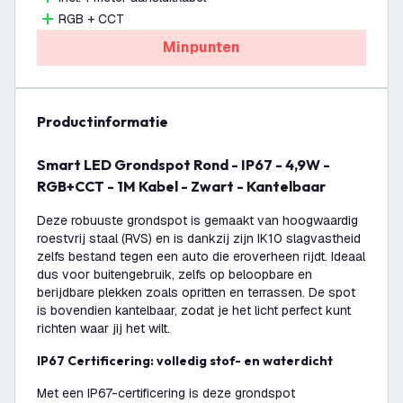
RGB + CCT
Minpunten
productinformatie
Smart LED Grondspot Rond - IP67 - 4,9W -
RGB+CCT - 1M Kabel - Zwart - Kantelbaar
Deze robuuste grondspot is gemaakt van hoogwaardig
roestvrij staal (RVS) en is dankzij zijn IK10 slagvastheid
zelfs bestand tegen een auto die eroverheen rijdt. Ideaal
dus voor buitengebruik, zelfs op beloopbare en
berijdbare plekken zoals opritten en terrassen. De spot
is bovendien kantelbaar, zodat je het licht perfect kunt
richten waar jij het wilt.
IP67 Certificering: volledig stof- en waterdicht
Met een IP67-certificering is deze grondspot