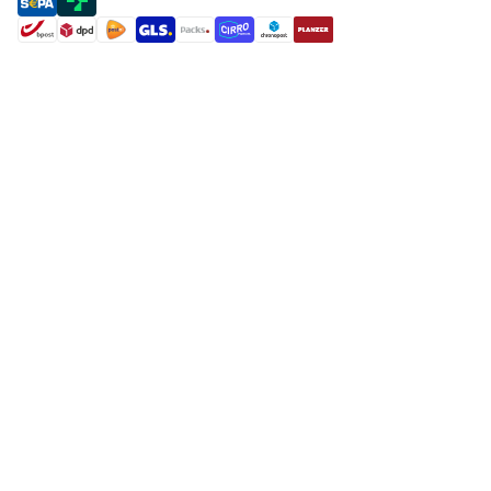
payment methods
shipment methods