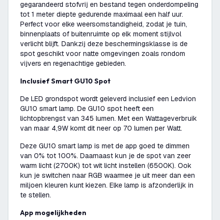
gegarandeerd stofvrij en bestand tegen onderdompeling
tot 1 meter diepte gedurende maximaal een half uur.
Perfect voor elke weersomstandigheid, zodat je tuin,
binnenplaats of buitenruimte op elk moment stijlvol
verlicht blijft. Dankzij deze beschermingsklasse is de
spot geschikt voor natte omgevingen zoals rondom
vijvers en regenachtige gebieden.
Inclusief Smart GU10 Spot
De LED grondspot wordt geleverd inclusief een Ledvion
GU10 smart lamp. De GU10 spot heeft een
lichtopbrengst van 345 lumen. Met een Wattageverbruik
van maar 4,9W komt dit neer op 70 lumen per Watt.
Deze GU10 smart lamp is met de app goed te dimmen
van 0% tot 100%. Daarnaast kun je de spot van zeer
warm licht (2700K) tot wit licht instellen (6500K). Ook
kun je switchen naar RGB waarmee je uit meer dan een
miljoen kleuren kunt kiezen. Elke lamp is afzonderlijk in
te stellen.
App mogelijkheden