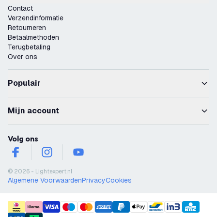
Contact
Verzendinformatie
Retourneren
Betaalmethoden
Terugbetaling
Over ons
Populair
Mijn account
Volg ons
facebook
instagram
youtube
© 2026 - Lightexpert.nl
Algemene Voorwaarden
Privacy
Cookies