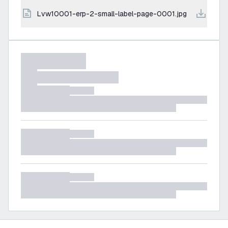
lvw10001-erp-2-small-label-page-0001.jpg