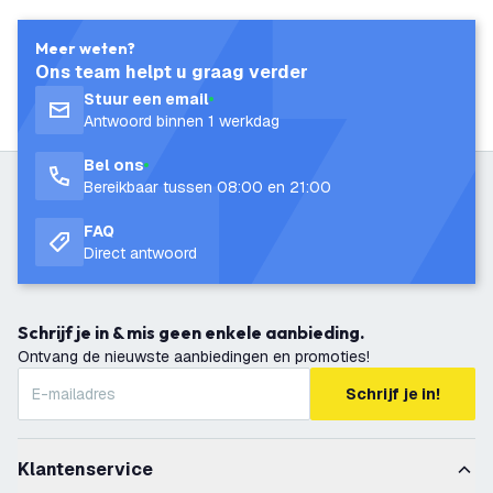
Meer weten?
Ons team helpt u graag verder
Stuur een email
Antwoord binnen 1 werkdag
Bel ons
Bereikbaar tussen 08:00 en 21:00
FAQ
Direct antwoord
Schrijf je in & mis geen enkele aanbieding.
Ontvang de nieuwste aanbiedingen en promoties!
Schrijf je in!
Klantenservice