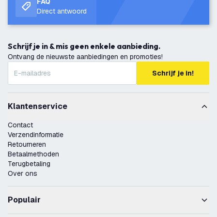
FAQ
Direct antwoord
Schrijf je in & mis geen enkele aanbieding.
Ontvang de nieuwste aanbiedingen en promoties!
Schrijf je in!
Klantenservice
Contact
Verzendinformatie
Retourneren
Betaalmethoden
Terugbetaling
Over ons
Populair