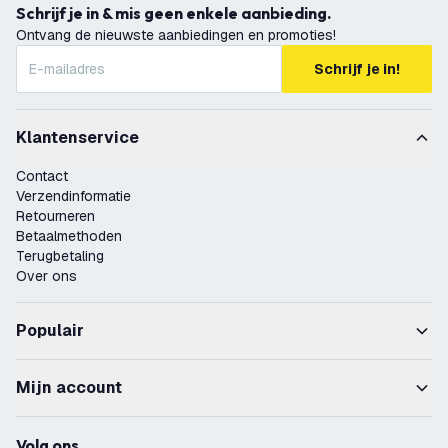
Schrijf je in & mis geen enkele aanbieding.
Ontvang de nieuwste aanbiedingen en promoties!
Schrijf je in!
Klantenservice
Contact
Verzendinformatie
Retourneren
Betaalmethoden
Terugbetaling
Over ons
Populair
Mijn account
Volg ons