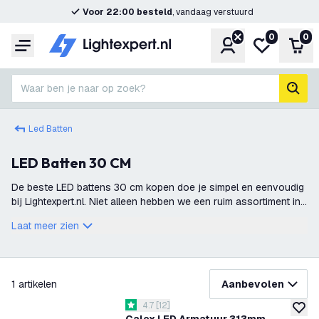
Voor 22:00 besteld
, vandaag verstuurd
0
0
Account
Mijn verlangl
Win
Menu
Waar ben je naar op zoek?
zoek
Led Batten
LED Batten 30 CM
De beste LED battens 30 cm kopen doe je simpel en eenvoudig
bij Lightexpert.nl. Niet alleen hebben we een ruim assortiment in
LED battens, ook wordt alles direct uit voorraad geleverd. Mede
Laat meer zien
hierdoor k
filteren
1
artikelen
Aanbevolen
reviews drawer openen
4.7
[
12
]
4.7 score sterren
toevoe