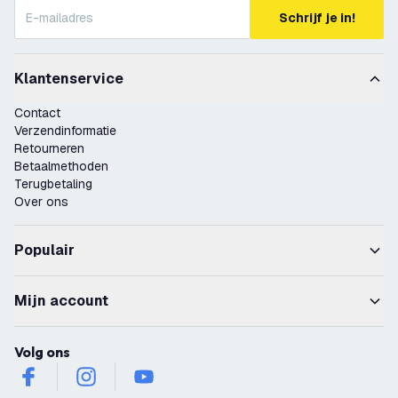
Schrijf je in!
Klantenservice
Contact
Verzendinformatie
Retourneren
Betaalmethoden
Terugbetaling
Over ons
Populair
Mijn account
Volg ons
facebook
instagram
youtube