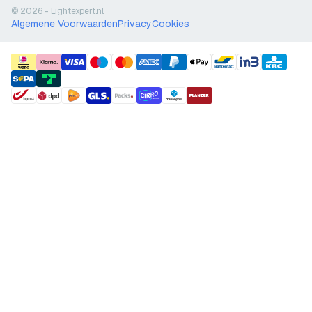
© 2026 - Lightexpert.nl
Algemene Voorwaarden
Privacy
Cookies
payment methods
shipment methods