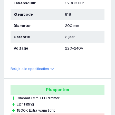
Levensduur
15.000 uur
Kleurcode
818
Diameter
200 mm
Garantie
2 jaar
Voltage
220-240V
Bekijk alle specificaties
Pluspunten
Dimbaar i.c.m. LED dimmer
E27 Fitting
1800K Extra warm licht