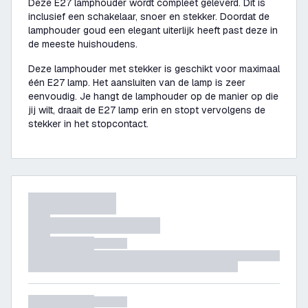
Deze E27 lamphouder wordt compleet geleverd. Dit is
inclusief een schakelaar, snoer en stekker. Doordat de
lamphouder goud een elegant uiterlijk heeft past deze in
de meeste huishoudens.
Deze lamphouder met stekker is geschikt voor maximaal
één E27 lamp. Het aansluiten van de lamp is zeer
eenvoudig. Je hangt de lamphouder op de manier op die
jij wilt, draait de E27 lamp erin en stopt vervolgens de
stekker in het stopcontact.