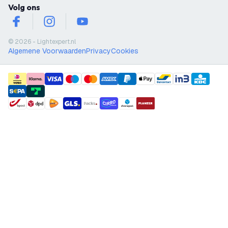
Volg ons
facebook
instagram
youtube
© 2026 - Lightexpert.nl
Algemene Voorwaarden
Privacy
Cookies
payment methods
shipment methods