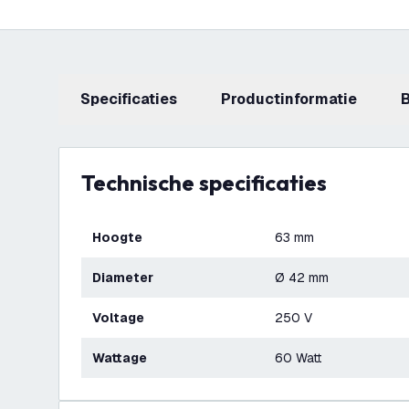
Specificaties
productinformatie
Technische specificaties
Hoogte
63 mm
Diameter
Ø 42 mm
Voltage
250 V
Wattage
60 Watt