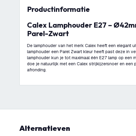
productinformatie
Calex Lamphouder E27 – Ø42mm – H63mm -
Parel-Zwart
De lamphouder van het merk Calex heeft een elegant uit
lamphouder een Parel Zwart kleur heeft past deze in v
lamphouder kun je tot maximaal één E27 lamp op een m
doe je natuurlijk met een Calex strijkijzersnoer en ee
afronding.
Alternatieven