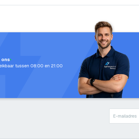
l ons
eikbaar tussen 08:00 en 21:00