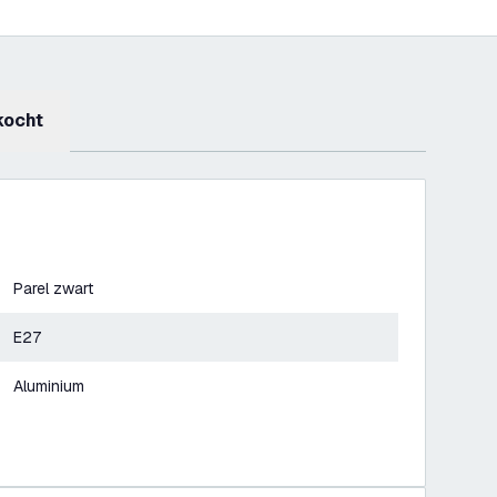
kocht
Parel zwart
E27
Aluminium