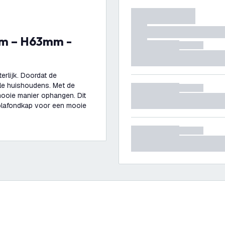
erlijk. Doordat de
ele huishoudens. Met de
ooie manier ophangen. Dit
n plafondkap voor een mooie