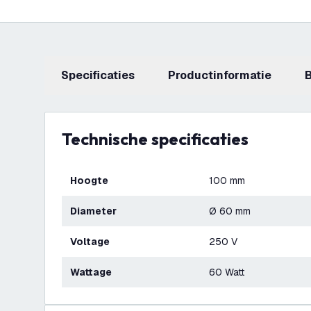
Specificaties
productinformatie
Technische specificaties
Hoogte
100 mm
Diameter
Ø 60 mm
Voltage
250 V
Wattage
60 Watt