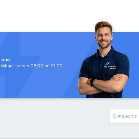
l ons
eikbaar tussen 08:00 en 21:00