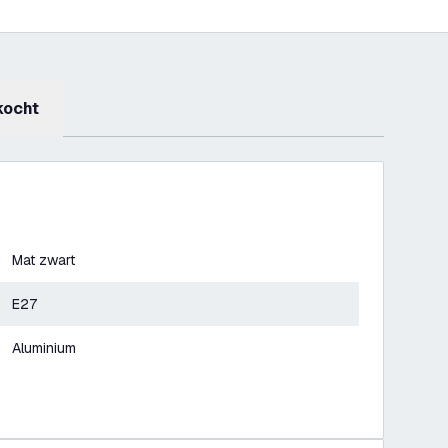
kocht
Mat zwart
E27
Aluminium