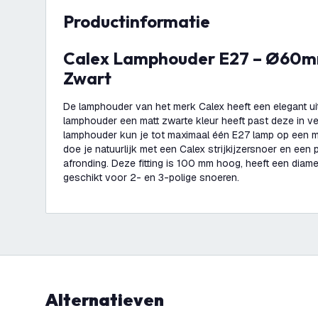
productinformatie
Calex Lamphouder E27 – Ø60mm – H100mm -
Zwart
De lamphouder van het merk Calex heeft een elegant uit
lamphouder een matt zwarte kleur heeft past deze in v
lamphouder kun je tot maximaal één E27 lamp op een m
doe je natuurlijk met een Calex strijkijzersnoer en ee
afronding. Deze fitting is 100 mm hoog, heeft een diam
geschikt voor 2- en 3-polige snoeren.
Alternatieven