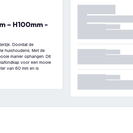
erlijk. Doordat de
ele huishoudens. Met de
ooie manier ophangen. Dit
n plafondkap voor een mooie
eter van 60 mm en is