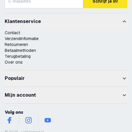
Schrijf je in!
Klantenservice
Contact
Verzendinformatie
Retourneren
Betaalmethoden
Terugbetaling
Over ons
Populair
Mijn account
Volg ons
facebook
instagram
youtube