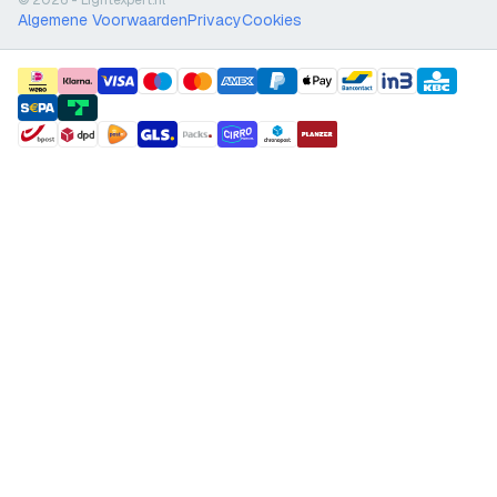
© 2026 - Lightexpert.nl
Algemene Voorwaarden
Privacy
Cookies
payment methods
shipment methods