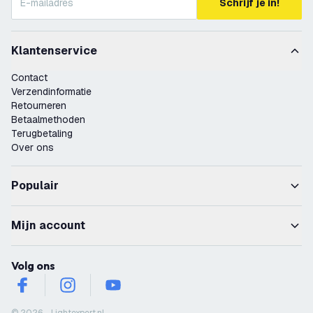
Schrijf je in!
Klantenservice
Contact
Verzendinformatie
Retourneren
Betaalmethoden
Terugbetaling
Over ons
Populair
Mijn account
Volg ons
facebook
instagram
youtube