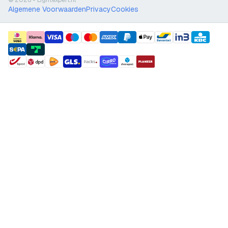
© 2026 - Lightexpert.nl
Algemene Voorwaarden
Privacy
Cookies
payment methods
shipment methods