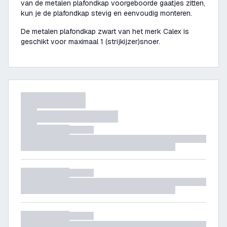
van de metalen plafondkap voorgeboorde gaatjes zitten,
kun je de plafondkap stevig en eenvoudig monteren.
De metalen plafondkap zwart van het merk Calex is
geschikt voor maximaal 1 (strijkijzer)snoer.