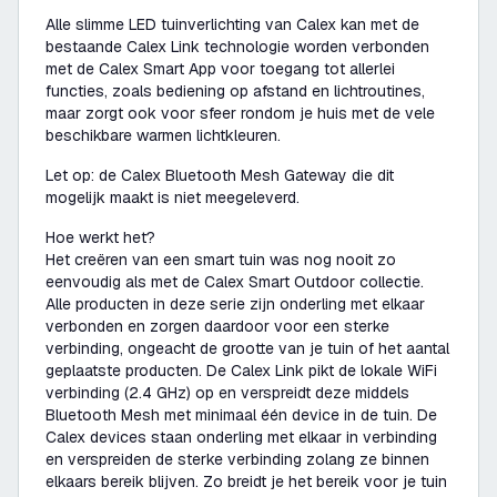
Alle slimme LED tuinverlichting van Calex kan met de
bestaande Calex Link technologie worden verbonden
met de Calex Smart App voor toegang tot allerlei
functies, zoals bediening op afstand en lichtroutines,
maar zorgt ook voor sfeer rondom je huis met de vele
beschikbare warmen lichtkleuren.
Let op: de Calex Bluetooth Mesh Gateway die dit
mogelijk maakt is niet meegeleverd.
Hoe werkt het?
Het creëren van een smart tuin was nog nooit zo
eenvoudig als met de Calex Smart Outdoor collectie.
Alle producten in deze serie zijn onderling met elkaar
verbonden en zorgen daardoor voor een sterke
verbinding, ongeacht de grootte van je tuin of het aantal
geplaatste producten. De Calex Link pikt de lokale WiFi
verbinding (2.4 GHz) op en verspreidt deze middels
Bluetooth Mesh met minimaal één device in de tuin. De
Calex devices staan onderling met elkaar in verbinding
en verspreiden de sterke verbinding zolang ze binnen
elkaars bereik blijven. Zo breidt je het bereik voor je tuin