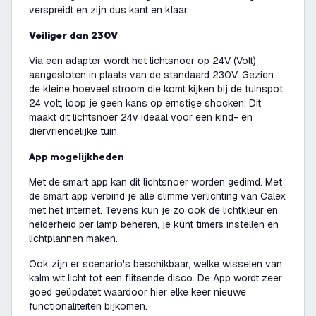
verspreidt en zijn dus kant en klaar.
Veiliger dan 230V
Via een adapter wordt het lichtsnoer op 24V (Volt)
aangesloten in plaats van de standaard 230V. Gezien
de kleine hoeveel stroom die komt kijken bij de tuinspot
24 volt, loop je geen kans op ernstige shocken. Dit
maakt dit lichtsnoer 24v ideaal voor een kind- en
diervriendelijke tuin.
App mogelijkheden
Met de smart app kan dit lichtsnoer worden gedimd. Met
de smart app verbind je alle slimme verlichting van Calex
met het internet. Tevens kun je zo ook de lichtkleur en
helderheid per lamp beheren, je kunt timers instellen en
lichtplannen maken.
Ook zijn er scenario's beschikbaar, welke wisselen van
kalm wit licht tot een flitsende disco. De App wordt zeer
goed geüpdatet waardoor hier elke keer nieuwe
functionaliteiten bijkomen.