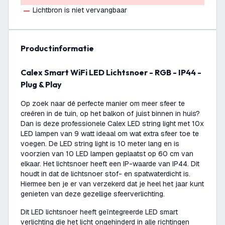
Lichtbron is niet vervangbaar
productinformatie
Calex Smart WiFi LED Lichtsnoer - RGB - IP44 -
Plug & Play
Op zoek naar dé perfecte manier om meer sfeer te
creëren in de tuin, op het balkon of juist binnen in huis?
Dan is deze professionele Calex LED string light met 10x
LED lampen van 9 watt ideaal om wat extra sfeer toe te
voegen. De LED string light is 10 meter lang en is
voorzien van 10 LED lampen geplaatst op 60 cm van
elkaar. Het lichtsnoer heeft een IP-waarde van IP44. Dit
houdt in dat de lichtsnoer stof- en spatwaterdicht is.
Hiermee ben je er van verzekerd dat je heel het jaar kunt
genieten van deze gezellige sfeerverlichting.
Dit LED lichtsnoer heeft geïntegreerde LED smart
verlichting die het licht ongehinderd in alle richtingen