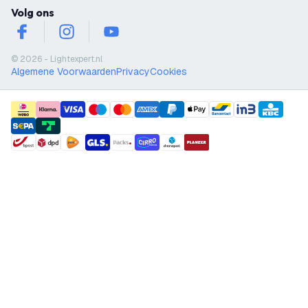
Volg ons
facebook
instagram
youtube
© 2026 - Lightexpert.nl
Algemene Voorwaarden
Privacy
Cookies
payment methods
shipment methods