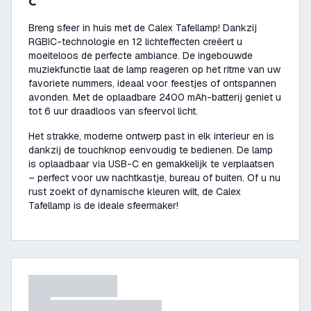
C
Breng sfeer in huis met de Calex Tafellamp! Dankzij
RGBIC-technologie en 12 lichteffecten creëert u
moeiteloos de perfecte ambiance. De ingebouwde
muziekfunctie laat de lamp reageren op het ritme van uw
favoriete nummers, ideaal voor feestjes of ontspannen
avonden. Met de oplaadbare 2400 mAh-batterij geniet u
tot 6 uur draadloos van sfeervol licht.
Het strakke, moderne ontwerp past in elk interieur en is
dankzij de touchknop eenvoudig te bedienen. De lamp
is oplaadbaar via USB-C en gemakkelijk te verplaatsen
– perfect voor uw nachtkastje, bureau of buiten. Of u nu
rust zoekt of dynamische kleuren wilt, de Calex
Tafellamp is de ideale sfeermaker!