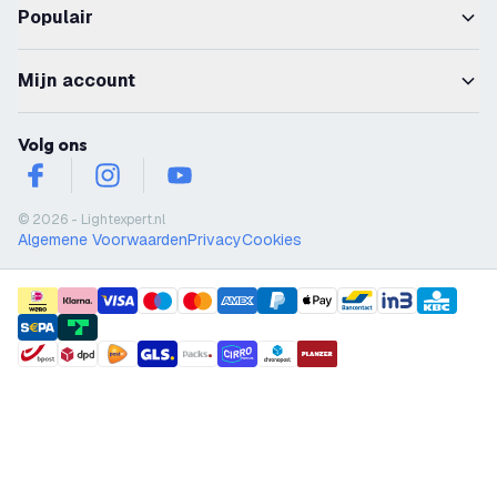
Populair
Mijn account
Volg ons
facebook
instagram
youtube
© 2026 - Lightexpert.nl
Algemene Voorwaarden
Privacy
Cookies
payment methods
shipment methods