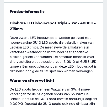
productinformatie
Dimbare LED inbouwspot Triple - 3W - 4000K -
215mm
Deze zwarte LED inbouwspots worden geleverd met
hoogwaardige GU10 LED spots die gebruik maken van
Ledvion LED chips. De meegeleverde armaturen zijn
kantelbaar waardoor de lichtbundel naar specifieke
plekken gericht kan worden. De armatuur beschikt over
drie verstelbare spothouders voor 3 GU10 of GU5,3 LED
lampen. Een groot pluspunt van deze LED inbouwspot is
dat indien nodig de GU10 spot kan worden vervangen.
Warm en sfeervol licht
De LED spots hebben een Wattage van 3W. Hiermee
vervangen ze de halogenen spots van 55 Watt. De
lichtkleur dat uit de GU10 spot komt is nartuurlijk daglicht
(4000K). Doordat de GU10 spots ook nog dimbaar zijn