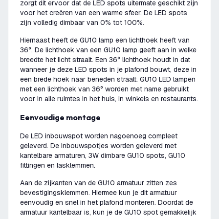
zorgt dit ervoor dat de LED spots uitermate geschikt zijn
voor het creëren van een warme sfeer. De LED spots
zijn volledig dimbaar van 0% tot 100%.
Hiernaast heeft de GU10 lamp een lichthoek heeft van
36°. De lichthoek van een GU10 lamp geeft aan in welke
breedte het licht straalt. Een 36° lichthoek houdt in dat
wanneer je deze LED spots in je plafond bouwt, deze in
een brede hoek naar beneden straalt. GU10 LED lampen
met een lichthoek van 36° worden met name gebruikt
voor in alle ruimtes in het huis, in winkels en restaurants.
Eenvoudige montage
De LED inbouwspot worden nagoenoeg compleet
geleverd. De inbouwspotjes worden geleverd met
kantelbare armaturen, 3W dimbare GU10 spots, GU10
fittingen en lasklemmen.
Aan de zijkanten van de GU10 armatuur zitten zes
bevestigingsklemmen. Hiermee kun je dit armatuur
eenvoudig en snel in het plafond monteren. Doordat de
armatuur kantelbaar is, kun je de GU10 spot gemakkelijk