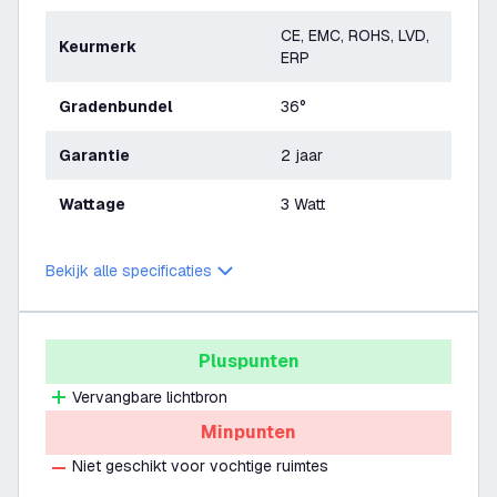
CE, EMC, ROHS, LVD,
Keurmerk
ERP
Gradenbundel
36°
Garantie
2 jaar
Wattage
3 Watt
Bekijk alle specificaties
Pluspunten
Vervangbare lichtbron
Minpunten
Niet geschikt voor vochtige ruimtes