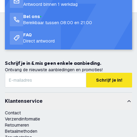
Antwoord binnen 1 werkdag
Bel ons
Bereikbaar tussen 08:00 en 21:00
FAQ
Direct antwoord
Schrijf je in & mis geen enkele aanbieding.
Ontvang de nieuwste aanbiedingen en promoties!
Schrijf je in!
Klantenservice
Contact
Verzendinformatie
Retourneren
Betaalmethoden