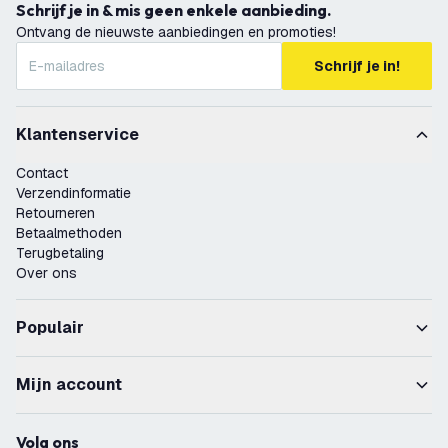
Schrijf je in & mis geen enkele aanbieding.
Ontvang de nieuwste aanbiedingen en promoties!
Schrijf je in!
Klantenservice
Contact
Verzendinformatie
Retourneren
Betaalmethoden
Terugbetaling
Over ons
Populair
Mijn account
Volg ons