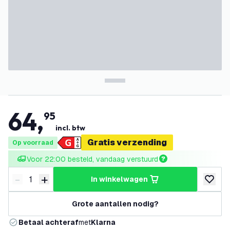
64
,
95
incl. btw
Gratis verzending
Op voorraad
Voor 22:00 besteld, vandaag verstuurd
-
+
in winkelwagen
Verminder hoeveelheid
Verhoog hoeveelheid
toevoeg
Grote aantallen nodig?
Betaal achteraf
met
Klarna