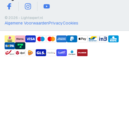
facebook
instagram
youtube
© 2026 - Lightexpert.nl
Algemene Voorwaarden
Privacy
Cookies
payment methods
shipment methods