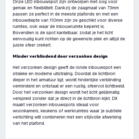
Onze LED inbouwspot zijn ontworpen met oog voor
gemak en flexibiliteit. Dankzij de zaagmaat van 73mm
passen ze perfect in de meeste plafonds en met een
inbouwdiepte van 110mm zijn ze geschikt voor diverse
ruimtes, ook waar de inbouwruimte beperkt is.
Bovendien is de spot kantelbaar, zodat je het licht
eenvoudig kunt richten op de gewenste plek en altijd de
juiste sfeer creëert.
Minder verblindend door verzonken design
Het verzonken design geeft de ronde inbouwspot een
strakke en moderne uitstraling. Doordat de lichtbron
dieper in het armatuur ligt, wordt hinderlijke verblinding
verminderd en ontstaat er een rustig, sfeervol lichtbeeld.
Door het verzonken design wordt het licht gelijkmatig
verspreid zonder dat je direct in de lichtbron kijkt. Dit
maakt verzonken inbouwspots ideaal voor
woonkamers, keukens of werkruimtes waar je subtiele
verlichting wilt combineren met een stijlvolle afwerking
van het plafond.