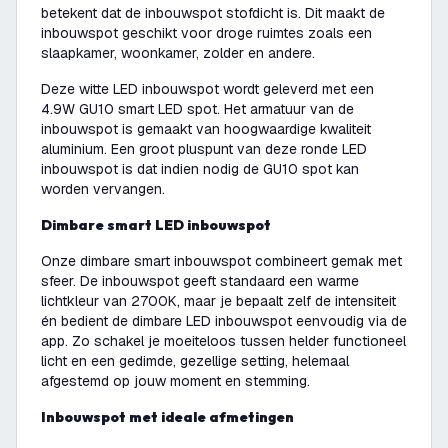
betekent dat de inbouwspot stofdicht is. Dit maakt de
inbouwspot geschikt voor droge ruimtes zoals een
slaapkamer, woonkamer, zolder en andere.
Deze witte LED inbouwspot wordt geleverd met een
4.9W GU10 smart LED spot. Het armatuur van de
inbouwspot is gemaakt van hoogwaardige kwaliteit
aluminium. Een groot pluspunt van deze ronde LED
inbouwspot is dat indien nodig de GU10 spot kan
worden vervangen.
Dimbare smart LED inbouwspot
Onze dimbare smart inbouwspot combineert gemak met
sfeer. De inbouwspot geeft standaard een warme
lichtkleur van 2700K, maar je bepaalt zelf de intensiteit
én bedient de dimbare LED inbouwspot eenvoudig via de
app. Zo schakel je moeiteloos tussen helder functioneel
licht en een gedimde, gezellige setting, helemaal
afgestemd op jouw moment en stemming.
Inbouwspot met ideale afmetingen