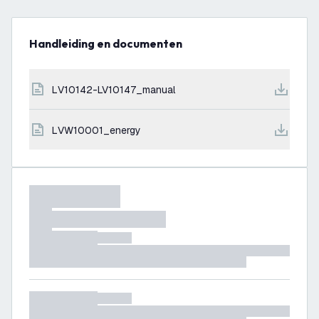
Handleiding en documenten
LV10142-LV10147_manual
LVW10001_energy