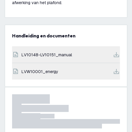
afwerking van het plafond.
Handleiding en documenten
LV10148-LV10151_manual
LVW10001_energy