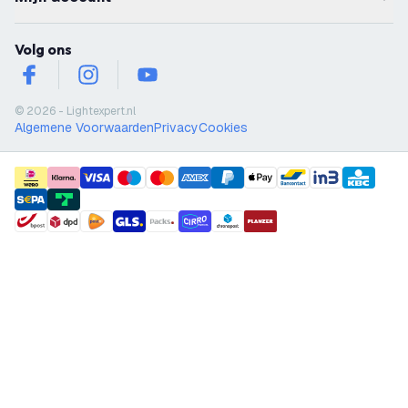
Volg ons
facebook
instagram
youtube
© 2026 - Lightexpert.nl
Algemene Voorwaarden
Privacy
Cookies
payment methods
shipment methods