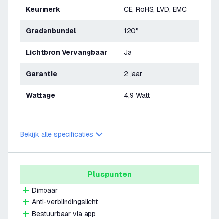
Keurmerk
CE, RoHS, LVD, EMC
Gradenbundel
120°
Lichtbron Vervangbaar
Ja
Garantie
2 jaar
Wattage
4,9 Watt
Bekijk alle specificaties
Pluspunten
Dimbaar
Anti-verblindingslicht
Bestuurbaar via app