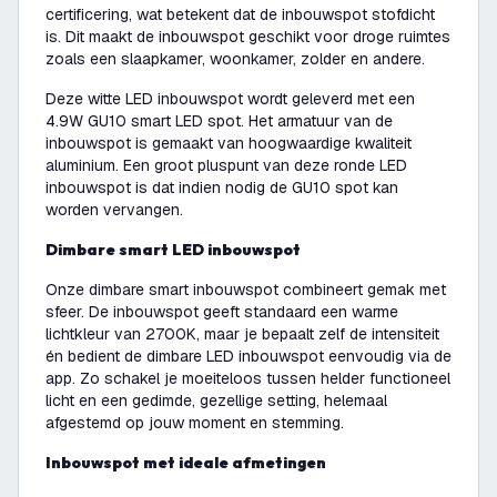
certificering, wat betekent dat de inbouwspot stofdicht
is. Dit maakt de inbouwspot geschikt voor droge ruimtes
zoals een slaapkamer, woonkamer, zolder en andere.
Deze witte LED inbouwspot wordt geleverd met een
4.9W GU10 smart LED spot. Het armatuur van de
inbouwspot is gemaakt van hoogwaardige kwaliteit
aluminium. Een groot pluspunt van deze ronde LED
inbouwspot is dat indien nodig de GU10 spot kan
worden vervangen.
Dimbare smart LED inbouwspot
Onze dimbare smart inbouwspot combineert gemak met
sfeer. De inbouwspot geeft standaard een warme
lichtkleur van 2700K, maar je bepaalt zelf de intensiteit
én bedient de dimbare LED inbouwspot eenvoudig via de
app. Zo schakel je moeiteloos tussen helder functioneel
licht en een gedimde, gezellige setting, helemaal
afgestemd op jouw moment en stemming.
Inbouwspot met ideale afmetingen