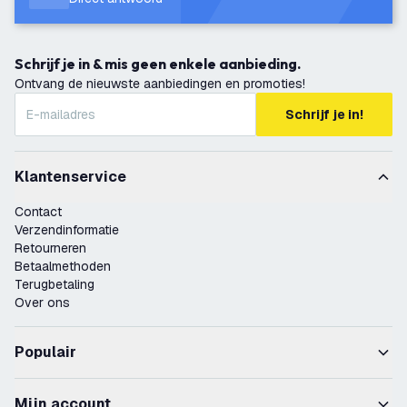
Schrijf je in & mis geen enkele aanbieding.
Ontvang de nieuwste aanbiedingen en promoties!
Schrijf je in!
Klantenservice
Contact
Verzendinformatie
Retourneren
Betaalmethoden
Terugbetaling
Over ons
Populair
Mijn account