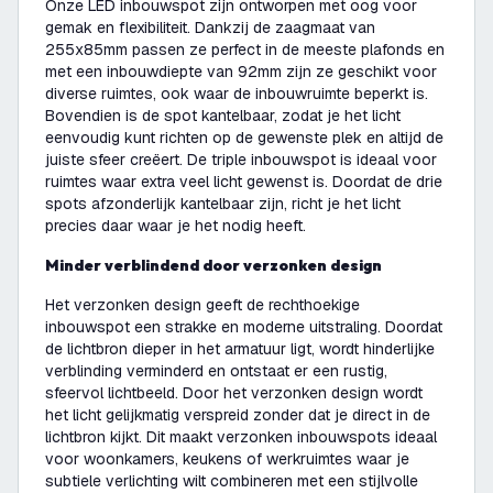
Onze LED inbouwspot zijn ontworpen met oog voor
gemak en flexibiliteit. Dankzij de zaagmaat van
255x85mm passen ze perfect in de meeste plafonds en
met een inbouwdiepte van 92mm zijn ze geschikt voor
diverse ruimtes, ook waar de inbouwruimte beperkt is.
Bovendien is de spot kantelbaar, zodat je het licht
eenvoudig kunt richten op de gewenste plek en altijd de
juiste sfeer creëert. De triple inbouwspot is ideaal voor
ruimtes waar extra veel licht gewenst is. Doordat de drie
spots afzonderlijk kantelbaar zijn, richt je het licht
precies daar waar je het nodig heeft.
Minder verblindend door verzonken design
Het verzonken design geeft de rechthoekige
inbouwspot een strakke en moderne uitstraling. Doordat
de lichtbron dieper in het armatuur ligt, wordt hinderlijke
verblinding verminderd en ontstaat er een rustig,
sfeervol lichtbeeld. Door het verzonken design wordt
het licht gelijkmatig verspreid zonder dat je direct in de
lichtbron kijkt. Dit maakt verzonken inbouwspots ideaal
voor woonkamers, keukens of werkruimtes waar je
subtiele verlichting wilt combineren met een stijlvolle