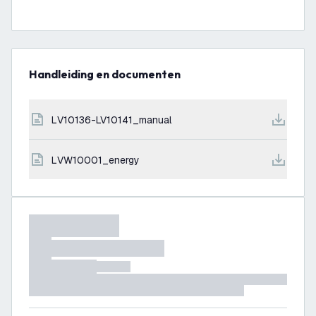
Handleiding en documenten
LV10136-LV10141_manual
LVW10001_energy