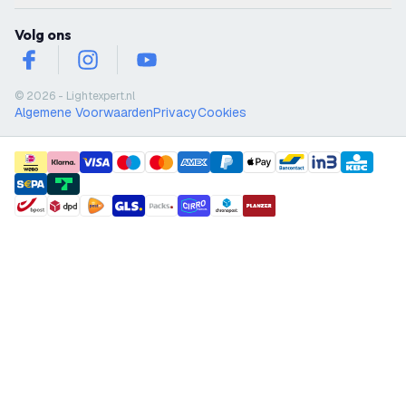
Volg ons
facebook
instagram
youtube
© 2026 - Lightexpert.nl
Algemene Voorwaarden
Privacy
Cookies
payment methods
shipment methods