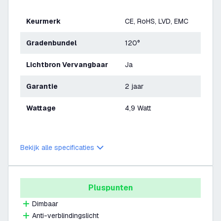
Keurmerk
CE, RoHS, LVD, EMC
Gradenbundel
120°
Lichtbron Vervangbaar
Ja
Garantie
2 jaar
Wattage
4,9 Watt
Bekijk alle specificaties
Pluspunten
Dimbaar
Anti-verblindingslicht