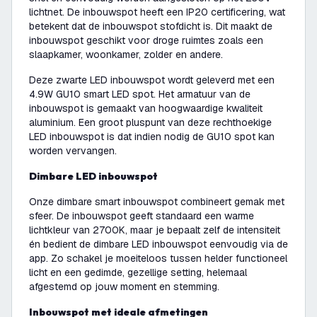
lichtnet. De inbouwspot heeft een IP20 certificering, wat
betekent dat de inbouwspot stofdicht is. Dit maakt de
inbouwspot geschikt voor droge ruimtes zoals een
slaapkamer, woonkamer, zolder en andere.
Deze zwarte LED inbouwspot wordt geleverd met een
4.9W GU10 smart LED spot. Het armatuur van de
inbouwspot is gemaakt van hoogwaardige kwaliteit
aluminium. Een groot pluspunt van deze rechthoekige
LED inbouwspot is dat indien nodig de GU10 spot kan
worden vervangen.
Dimbare LED inbouwspot
Onze dimbare smart inbouwspot combineert gemak met
sfeer. De inbouwspot geeft standaard een warme
lichtkleur van 2700K, maar je bepaalt zelf de intensiteit
én bedient de dimbare LED inbouwspot eenvoudig via de
app. Zo schakel je moeiteloos tussen helder functioneel
licht en een gedimde, gezellige setting, helemaal
afgestemd op jouw moment en stemming.
Inbouwspot met ideale afmetingen