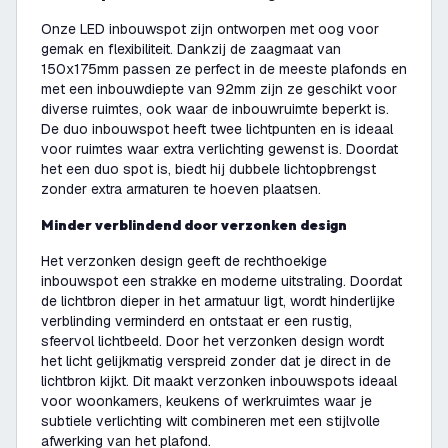
Onze LED inbouwspot zijn ontworpen met oog voor
gemak en flexibiliteit. Dankzij de zaagmaat van
150x175mm passen ze perfect in de meeste plafonds en
met een inbouwdiepte van 92mm zijn ze geschikt voor
diverse ruimtes, ook waar de inbouwruimte beperkt is.
De duo inbouwspot heeft twee lichtpunten en is ideaal
voor ruimtes waar extra verlichting gewenst is. Doordat
het een duo spot is, biedt hij dubbele lichtopbrengst
zonder extra armaturen te hoeven plaatsen.
Minder verblindend door verzonken design
Het verzonken design geeft de rechthoekige
inbouwspot een strakke en moderne uitstraling. Doordat
de lichtbron dieper in het armatuur ligt, wordt hinderlijke
verblinding verminderd en ontstaat er een rustig,
sfeervol lichtbeeld. Door het verzonken design wordt
het licht gelijkmatig verspreid zonder dat je direct in de
lichtbron kijkt. Dit maakt verzonken inbouwspots ideaal
voor woonkamers, keukens of werkruimtes waar je
subtiele verlichting wilt combineren met een stijlvolle
afwerking van het plafond.