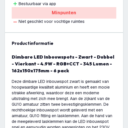
Bestuurbaar via app
Minpunten
Niet geschikt voor vochtige ruimtes
productinformatie
Dimbare LED Inbouwspots - Zwart - Dubbel
- Vierkant - 4.9W - RGB+CCT - 345 Lumen -
162x150x175mm - 6 pack
Deze dimbare LED inbouwspot zwart is gemaakt van
hoogwaardige kwaliteit aluminium en heeft een mooie
strakke afwerking, waardoor deze een moderne
uitstraling met zich mee brengt. Aan de zijkant van de
GU10 armatuur zitten twee bevestigingsklemmen. De
rechthoekige inbouwspot wordt geleverd met een
armatuur, GU10 fitting en lasklemmen. Aan de hand van
de meegeleverd lasklemmen kan de LED inbouwspot
snel en eenvoudig worden aangesloten op het 230V