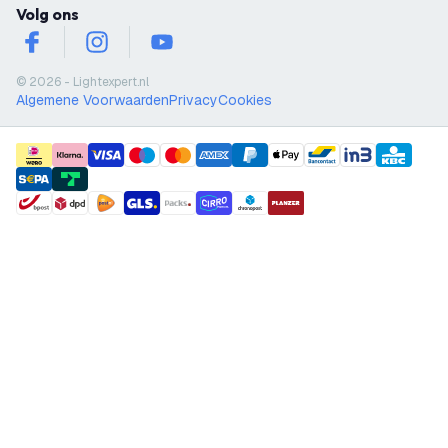
Volg ons
facebook
instagram
youtube
© 2026 - Lightexpert.nl
Algemene Voorwaarden
Privacy
Cookies
payment methods
shipment methods