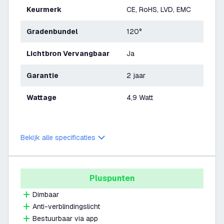
Keurmerk
CE, RoHS, LVD, EMC
Gradenbundel
120°
Lichtbron Vervangbaar
Ja
Garantie
2 jaar
Wattage
4,9 Watt
Bekijk alle specificaties
Pluspunten
Dimbaar
Anti-verblindingslicht
Bestuurbaar via app