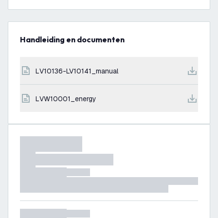
Handleiding en documenten
LV10136-LV10141_manual
LVW10001_energy