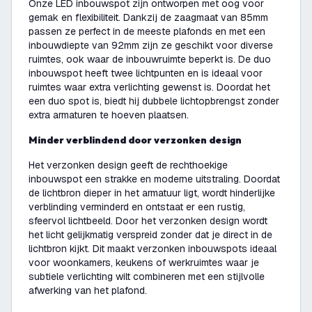
Onze LED inbouwspot zijn ontworpen met oog voor
gemak en flexibiliteit. Dankzij de zaagmaat van 85mm
passen ze perfect in de meeste plafonds en met een
inbouwdiepte van 92mm zijn ze geschikt voor diverse
ruimtes, ook waar de inbouwruimte beperkt is. De duo
inbouwspot heeft twee lichtpunten en is ideaal voor
ruimtes waar extra verlichting gewenst is. Doordat het
een duo spot is, biedt hij dubbele lichtopbrengst zonder
extra armaturen te hoeven plaatsen.
Minder verblindend door verzonken design
Het verzonken design geeft de rechthoekige
inbouwspot een strakke en moderne uitstraling. Doordat
de lichtbron dieper in het armatuur ligt, wordt hinderlijke
verblinding verminderd en ontstaat er een rustig,
sfeervol lichtbeeld. Door het verzonken design wordt
het licht gelijkmatig verspreid zonder dat je direct in de
lichtbron kijkt. Dit maakt verzonken inbouwspots ideaal
voor woonkamers, keukens of werkruimtes waar je
subtiele verlichting wilt combineren met een stijlvolle
afwerking van het plafond.