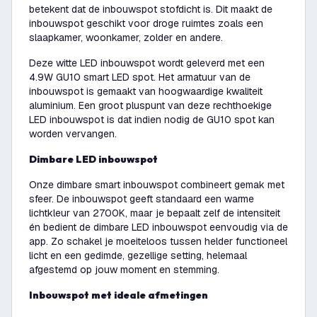
betekent dat de inbouwspot stofdicht is. Dit maakt de
inbouwspot geschikt voor droge ruimtes zoals een
slaapkamer, woonkamer, zolder en andere.
Deze witte LED inbouwspot wordt geleverd met een
4.9W GU10 smart LED spot. Het armatuur van de
inbouwspot is gemaakt van hoogwaardige kwaliteit
aluminium. Een groot pluspunt van deze rechthoekige
LED inbouwspot is dat indien nodig de GU10 spot kan
worden vervangen.
Dimbare LED inbouwspot
Onze dimbare smart inbouwspot combineert gemak met
sfeer. De inbouwspot geeft standaard een warme
lichtkleur van 2700K, maar je bepaalt zelf de intensiteit
én bedient de dimbare LED inbouwspot eenvoudig via de
app. Zo schakel je moeiteloos tussen helder functioneel
licht en een gedimde, gezellige setting, helemaal
afgestemd op jouw moment en stemming.
Inbouwspot met ideale afmetingen