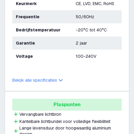
Keurmerk
CE, LVD, EMC, RoHS
Frequentie
50/60Hz
Bedrijfstemperatuur
-20°C tot 40°C
Garantie
2 jaar
Voltage
100-240V
Bekijk alle specificaties
Pluspunten
Vervangbare lichtbron
Kantelbare lichtbundel voor volledige flexibiliteit
Lange levensduur door hoogwaardig aluminium