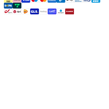
payment methods
shipment methods