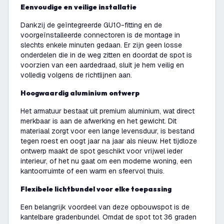
Eenvoudige en veilige installatie
Dankzij de geïntegreerde GU10-fitting en de
voorgeïnstalleerde connectoren is de montage in
slechts enkele minuten gedaan. Er zijn geen losse
onderdelen die in de weg zitten en doordat de spot is
voorzien van een aardedraad, sluit je hem veilig en
volledig volgens de richtlijnen aan.
Hoogwaardig aluminium ontwerp
Het armatuur bestaat uit premium aluminium, wat direct
merkbaar is aan de afwerking en het gewicht. Dit
materiaal zorgt voor een lange levensduur, is bestand
tegen roest en oogt jaar na jaar als nieuw. Het tijdloze
ontwerp maakt de spot geschikt voor vrijwel ieder
interieur, of het nu gaat om een moderne woning, een
kantoorruimte of een warm en sfeervol thuis.
Flexibele lichtbundel voor elke toepassing
Een belangrijk voordeel van deze opbouwspot is de
kantelbare gradenbundel. Omdat de spot tot 36 graden