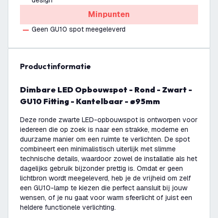
design
Minpunten
Geen GU10 spot meegeleverd
productinformatie
Dimbare LED Opbouwspot - Rond - Zwart -
GU10 Fitting - Kantelbaar - ø95mm
Deze ronde zwarte LED-opbouwspot is ontworpen voor
iedereen die op zoek is naar een strakke, moderne en
duurzame manier om een ruimte te verlichten. De spot
combineert een minimalistisch uiterlijk met slimme
technische details, waardoor zowel de installatie als het
dagelijks gebruik bijzonder prettig is. Omdat er geen
lichtbron wordt meegeleverd, heb je de vrijheid om zelf
een GU10-lamp te kiezen die perfect aansluit bij jouw
wensen, of je nu gaat voor warm sfeerlicht of juist een
heldere functionele verlichting.