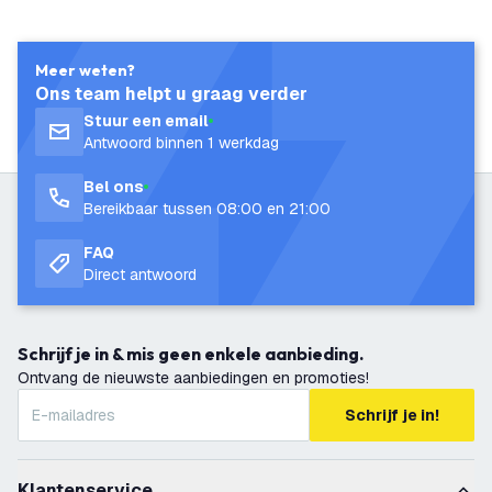
Meer weten?
Ons team helpt u graag verder
Stuur een email
Antwoord binnen 1 werkdag
Bel ons
Bereikbaar tussen 08:00 en 21:00
FAQ
Direct antwoord
Schrijf je in & mis geen enkele aanbieding.
Ontvang de nieuwste aanbiedingen en promoties!
Schrijf je in!
Klantenservice