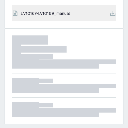
LV10167-LV10169_manual