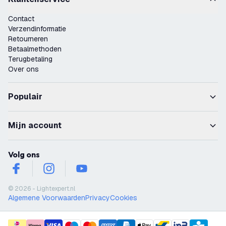
Contact
Verzendinformatie
Retourneren
Betaalmethoden
Terugbetaling
Over ons
Populair
Mijn account
Volg ons
facebook
instagram
youtube
© 2026 - Lightexpert.nl
Algemene Voorwaarden
Privacy
Cookies