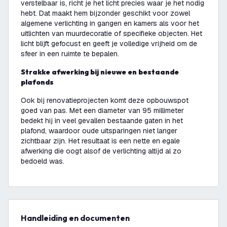
verstelbaar is, richt je het licht precies waar je het nodig
hebt. Dat maakt hem bijzonder geschikt voor zowel
algemene verlichting in gangen en kamers als voor het
uitlichten van muurdecoratie of specifieke objecten. Het
licht blijft gefocust en geeft je volledige vrijheid om de
sfeer in een ruimte te bepalen.
Strakke afwerking bij nieuwe en bestaande
plafonds
Ook bij renovatieprojecten komt deze opbouwspot
goed van pas. Met een diameter van 95 millimeter
bedekt hij in veel gevallen bestaande gaten in het
plafond, waardoor oude uitsparingen niet langer
zichtbaar zijn. Het resultaat is een nette en egale
afwerking die oogt alsof de verlichting altijd al zo
bedoeld was.
Handleiding en documenten