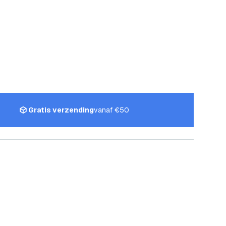
Gratis verzending
vanaf €50