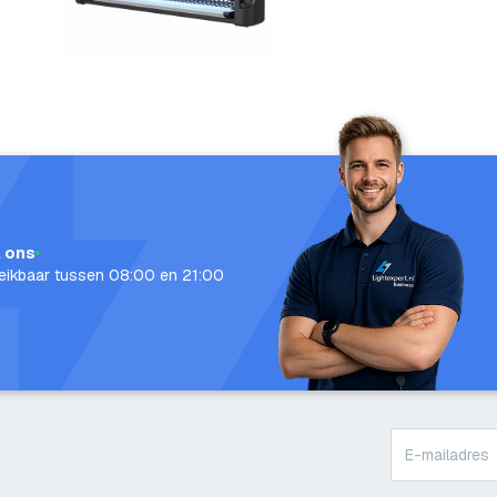
l ons
eikbaar tussen 08:00 en 21:00