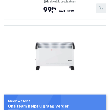
Makkelijk te plaatsen
99
,
94
incl. BTW
Meer weten?
Ons team helpt u graag verder