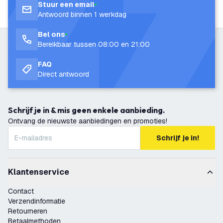
Stuur een email
Antwoord binnen 1 werkdag
Bel ons
Bereikbaar tussen 08:00 en 21:00
FAQ
Direct antwoord
Schrijf je in & mis geen enkele aanbieding.
Ontvang de nieuwste aanbiedingen en promoties!
Schrijf je in!
Klantenservice
Contact
Verzendinformatie
Retourneren
Betaalmethoden