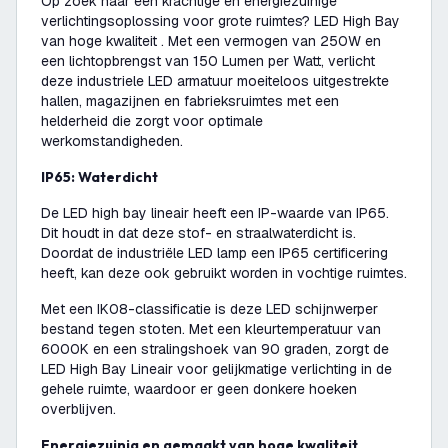
Op zoek naar een krachtige en energiezuinige
verlichtingsoplossing voor grote ruimtes? LED High Bay
van hoge kwaliteit . Met een vermogen van 250W en
een lichtopbrengst van 150 Lumen per Watt, verlicht
deze industriele LED armatuur moeiteloos uitgestrekte
hallen, magazijnen en fabrieksruimtes met een
helderheid die zorgt voor optimale
werkomstandigheden.
IP65: Waterdicht
De LED high bay lineair heeft een IP-waarde van IP65.
Dit houdt in dat deze stof- en straalwaterdicht is.
Doordat de industriële LED lamp een IP65 certificering
heeft, kan deze ook gebruikt worden in vochtige ruimtes.
Met een IK08-classificatie is deze LED schijnwerper
bestand tegen stoten. Met een kleurtemperatuur van
6000K en een stralingshoek van 90 graden, zorgt de
LED High Bay Lineair voor gelijkmatige verlichting in de
gehele ruimte, waardoor er geen donkere hoeken
overblijven.
Energiezuinig en gemaakt van hoge kwaliteit