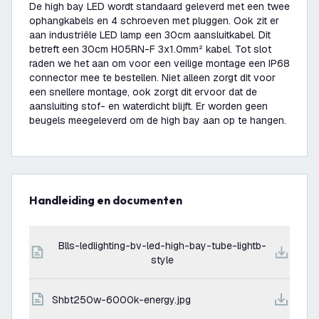
De high bay LED wordt standaard geleverd met een twee
ophangkabels en 4 schroeven met pluggen. Ook zit er
aan industriële LED lamp een 30cm aansluitkabel. Dit
betreft een 30cm H05RN-F 3x1.0mm² kabel. Tot slot
raden we het aan om voor een veilige montage een IP68
connector mee te bestellen. Niet alleen zorgt dit voor
een snellere montage, ook zorgt dit ervoor dat de
aansluiting stof- en waterdicht blijft. Er worden geen
beugels meegeleverd om de high bay aan op te hangen.
Handleiding en documenten
blls-ledlighting-bv-led-high-bay-tube-lightb-
style
shbt250w-6000k-energy.jpg