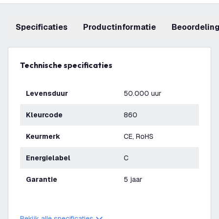
Specificaties
productinformatie
beoordelin
Technische specificaties
Levensduur
50.000 uur
Kleurcode
860
Keurmerk
CE, RoHS
Energielabel
C
Garantie
5 jaar
Bekijk alle specificaties