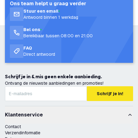
Ons team helpt u graag verder
Stuur een email
Antwoord binnen 1 werkdag
Bel ons
Bereikbaar tussen 08:00 en 21:00
FAQ
Direct antwoord
Schrijf je in & mis geen enkele aanbieding.
Ontvang de nieuwste aanbiedingen en promoties!
Schrijf je in!
Klantenservice
Contact
Verzendinformatie