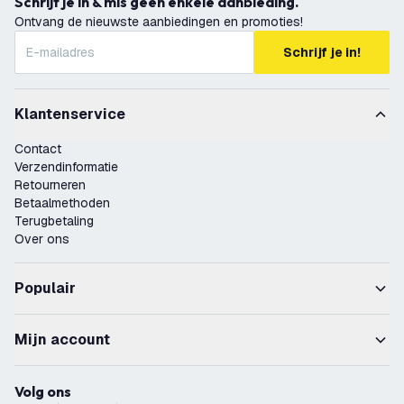
Schrijf je in & mis geen enkele aanbieding.
Ontvang de nieuwste aanbiedingen en promoties!
Schrijf je in!
Klantenservice
Contact
Verzendinformatie
Retourneren
Betaalmethoden
Terugbetaling
Over ons
Populair
Mijn account
Volg ons