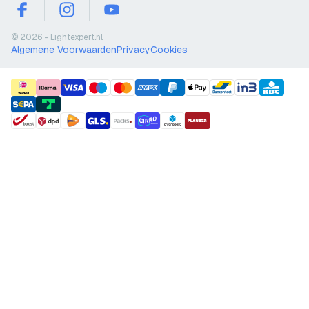
facebook
instagram
youtube
© 2026 - Lightexpert.nl
Algemene Voorwaarden
Privacy
Cookies
payment methods
shipment methods