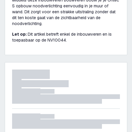
Middels deze inbouwveren bouwveren bouw je je Ontec
S opbouw noodverlichting eenvoudig in je muur of
wand. Dit zorgt voor een strakke uitstraling zonder dat
dit ten koste gaat van de zichtbaarheid van de
noodverlichting.
Let op:
Dit artikel betreft enkel de inbouwveren en is
toepasbaar op de NV10044.