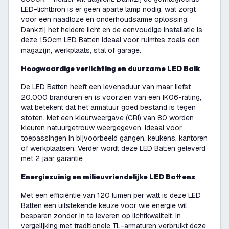
LED-lichtbron is er geen aparte lamp nodig, wat zorgt
voor een naadloze en onderhoudsarme oplossing.
Dankzij het heldere licht en de eenvoudige installatie is
deze 150cm LED Batten ideaal voor ruimtes zoals een
magazijn, werkplaats, stal of garage.
Hoogwaardige verlichting en duurzame LED Balk
De LED Batten heeft een levensduur van maar liefst
20.000 branduren en is voorzien van een IK06-rating,
wat betekent dat het armatuur goed bestand is tegen
stoten. Met een kleurweergave (CRI) van 80 worden
kleuren natuurgetrouw weergegeven, ideaal voor
toepassingen in bijvoorbeeld gangen, keukens, kantoren
of werkplaatsen. Verder wordt deze LED Batten geleverd
met 2 jaar garantie
Energiezuinig en milieuvriendelijke LED Battens
Met een efficiëntie van 120 lumen per watt is deze LED
Batten een uitstekende keuze voor wie energie wil
besparen zonder in te leveren op lichtkwaliteit. In
vergelijking met traditionele TL-armaturen verbruikt deze