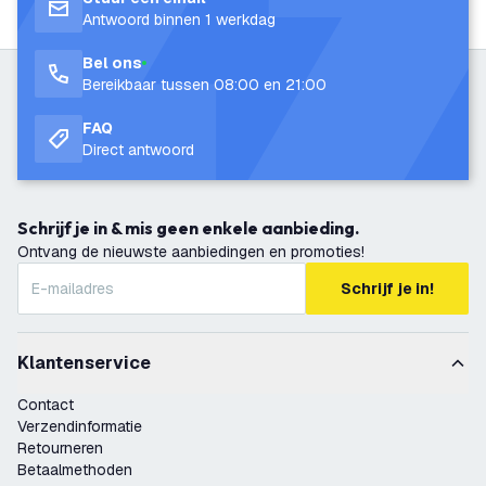
Antwoord binnen 1 werkdag
Bel ons
Bereikbaar tussen 08:00 en 21:00
FAQ
Direct antwoord
Schrijf je in & mis geen enkele aanbieding.
Ontvang de nieuwste aanbiedingen en promoties!
Schrijf je in!
Klantenservice
Contact
Verzendinformatie
Retourneren
Betaalmethoden