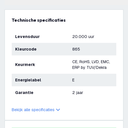
Technische specificaties
Levensduur
20.000 uur
Kleurcode
865
CE, RoHS, LVD, EMC,
Keurmerk
ERP by TUV/Dekra
Energielabel
E
Garantie
2 jaar
Bekijk alle specificaties