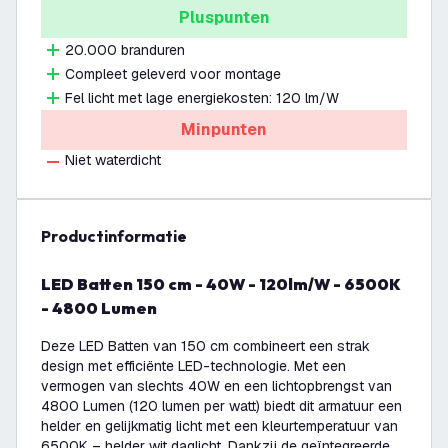
Pluspunten
20.000 branduren
Compleet geleverd voor montage
Fel licht met lage energiekosten: 120 lm/W
Minpunten
Niet waterdicht
productinformatie
LED Batten 150 cm - 40W - 120lm/W - 6500K
- 4800 Lumen
Deze LED Batten van 150 cm combineert een strak
design met efficiënte LED-technologie. Met een
vermogen van slechts 40W en een lichtopbrengst van
4800 Lumen (120 lumen per watt) biedt dit armatuur een
helder en gelijkmatig licht met een kleurtemperatuur van
6500K – helder wit daglicht. Dankzij de geïntegreerde