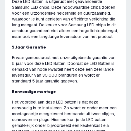
Deze LED Batten is uitgerust met geavanceerde
Samsung LED chips. Deze hoogwaardige chips zorgen
voor een uitzonderlijke helderheid en duurzaamheid,
waardoor je kunt genieten van efficiënte verlichting die
lang meegaat. De keuze voor Samsung LED chips in dit
armatuur garandeert niet alleen een hoge lichtopbrengst,
maar ook een langdurige levensduur van het product.
5 Jaar Garantie
Ervaar gemoedsrust met onze uitgebreide garantie van
5 jaar voor deze LED Batten. Doordat de LED Batten is
gemaakt van hoge kwaliteit heeft deze een zeer lange
levensduur van 30.000 branduren en wordt er
standaard 5 jaar garantie gegeven.
Eenvoudige montage
Het voordeel aan deze LED batten is dat deze
eenvoudig is te installeren. Zo wordt er onder meer een
montagesetje meegeleverd bestaande uit twee clipjes,
schroeven en plugs. Hiermee kun je de LED batten
gemakkelijk onder bijvoorbeeld een keukenkast e.a.