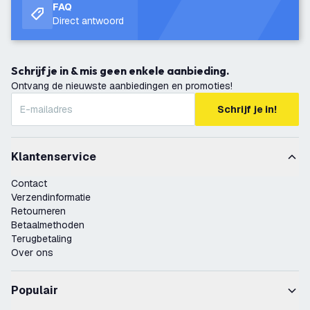
FAQ
Direct antwoord
Schrijf je in & mis geen enkele aanbieding.
Ontvang de nieuwste aanbiedingen en promoties!
Schrijf je in!
Klantenservice
Contact
Verzendinformatie
Retourneren
Betaalmethoden
Terugbetaling
Over ons
Populair