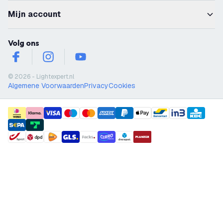
Mijn account
Volg ons
facebook
instagram
youtube
© 2026 - Lightexpert.nl
Algemene Voorwaarden
Privacy
Cookies
payment methods
shipment methods