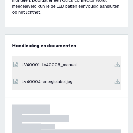
monteren. Doordat er een Quick connector wordt
meegeleverd kun je de LED batten eenvoudig aansluiten
op het lichtnet.
Handleiding en documenten
LV40001-LV40006_manual
lv40004-energielabel.jpg