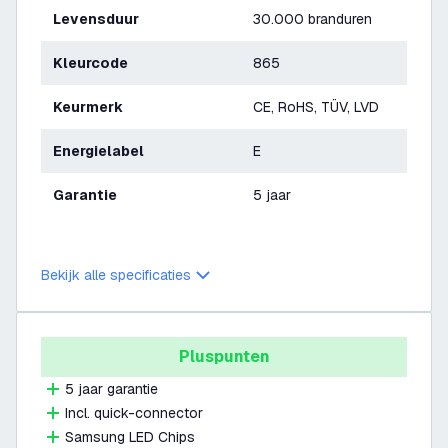
Levensduur
30.000 branduren
Kleurcode
865
Keurmerk
CE, RoHS, TÜV, LVD
Energielabel
E
Garantie
5 jaar
Bekijk alle specificaties
Pluspunten
5 jaar garantie
Incl. quick-connector
Samsung LED Chips