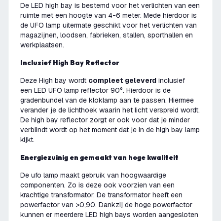
De LED high bay is bestemd voor het verlichten van een
ruimte met een hoogte van 4-6 meter. Mede hierdoor is
de UFO lamp uitermate geschikt voor het verlichten van
magazijnen, loodsen, fabrieken, stallen, sporthallen en
werkplaatsen.
Inclusief High Bay Reflector
Deze High bay wordt
compleet geleverd
inclusief
een LED UFO lamp reflector 90°. Hierdoor is de
gradenbundel van de kloklamp aan te passen. Hiermee
verander je de lichthoek waarin het licht verspreid wordt.
De high bay reflector zorgt er ook voor dat je minder
verblindt wordt op het moment dat je in de high bay lamp
kijkt.
Energiezuinig en gemaakt van hoge kwaliteit
De ufo lamp maakt gebruik van hoogwaardige
componenten. Zo is deze ook voorzien van een
krachtige transformator. De transformator heeft een
powerfactor van >0,90. Dankzij de hoge powerfactor
kunnen er meerdere LED high bays worden aangesloten