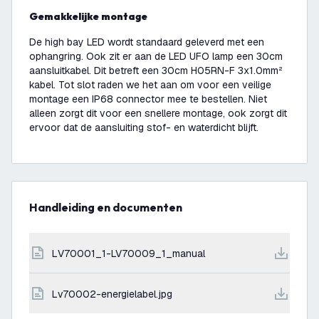
Gemakkelijke montage
De high bay LED wordt standaard geleverd met een
ophangring. Ook zit er aan de LED UFO lamp een 30cm
aansluitkabel. Dit betreft een 30cm H05RN-F 3x1.0mm²
kabel. Tot slot raden we het aan om voor een veilige
montage een IP68 connector mee te bestellen. Niet
alleen zorgt dit voor een snellere montage, ook zorgt dit
ervoor dat de aansluiting stof- en waterdicht blijft.
Handleiding en documenten
LV70001_1-LV70009_1_manual
lv70002-energielabel.jpg