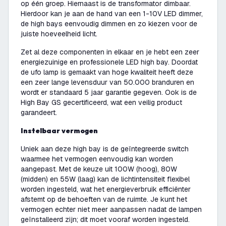
op één groep. Hiernaast is de transformator dimbaar.
Hierdoor kan je aan de hand van een 1-10V LED dimmer,
de high bays eenvoudig dimmen en zo kiezen voor de
juiste hoeveelheid licht.
Zet al deze componenten in elkaar en je hebt een zeer
energiezuinige en professionele LED high bay. Doordat
de ufo lamp is gemaakt van hoge kwaliteit heeft deze
een zeer lange levensduur van 50.000 branduren en
wordt er standaard 5 jaar garantie gegeven. Ook is de
High Bay GS gecertificeerd, wat een veilig product
garandeert.
Instelbaar vermogen
Uniek aan deze high bay is de geïntegreerde switch
waarmee het vermogen eenvoudig kan worden
aangepast. Met de keuze uit 100W (hoog), 80W
(midden) en 55W (laag) kan de lichtintensiteit flexibel
worden ingesteld, wat het energieverbruik efficiënter
afstemt op de behoeften van de ruimte. Je kunt het
vermogen echter niet meer aanpassen nadat de lampen
geïnstalleerd zijn; dit moet vooraf worden ingesteld.