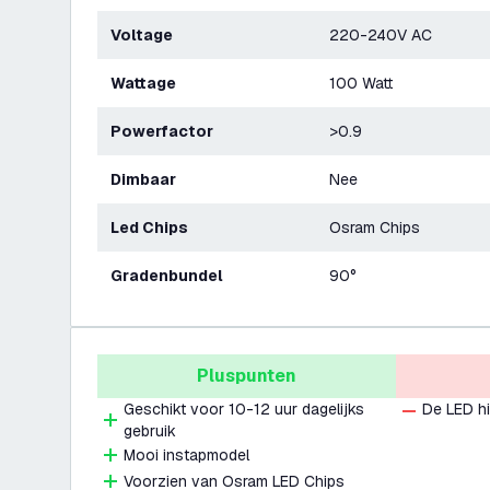
Voltage
220-240V AC
Wattage
100 Watt
Powerfactor
>0.9
Dimbaar
Nee
Led Chips
Osram Chips
Gradenbundel
90°
Pluspunten
Geschikt voor 10-12 uur dagelijks
De LED hi
gebruik
Mooi instapmodel
Voorzien van Osram LED Chips