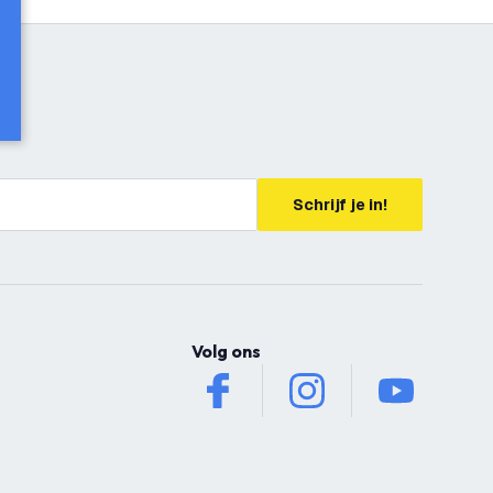
Schrijf je in!
Volg ons
facebook
instagram
youtube