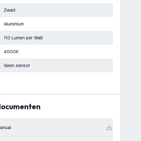
Zwart
Aluminium
110 Lumen per Watt
4000K
Geen sensor
 documenten
anual