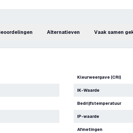
beoordelingen
Alternatieven
Vaak samen ge
Kleurweergave (CRI)
IK-Waarde
Bedrijfstemperatuur
IP-waarde
Afmetingen