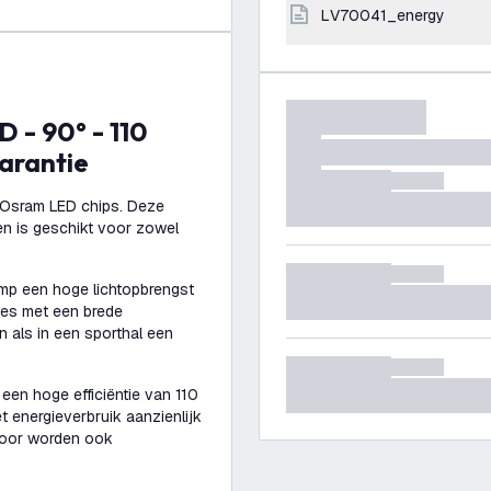
LV70041_energy
arantie
 Osram LED chips. Deze
en is geschikt voor zowel
mp een hoge lichtopbrengst
mtes met een brede
n als in een sporthal een
een hoge efficiëntie van 110
 energieverbruik aanzienlijk
rdoor worden ook