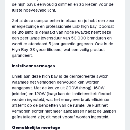
de high bays eenvoudig dimmen en zo kiezen voor de
juiste hoeveelheid licht.
Zet al deze componenten in elkaar en je hebt een zeer
energiezuinige en professionele LED high bay. Doordat
de ufo lamp is gemaakt van hoge kwaliteit heeft deze
een zeer lange levensduur van 50.000 branduren en
wordt er standaard 5 jaar garantie gegeven. Ook is de
High Bay GS gecertificeerd, wat een veilig product
garandeert.
Instelbaar vermogen
Uniek aan deze high bay is de geïntegreerde switch
waarmee het vermogen eenvoudig kan worden
aangepast. Met de keuze uit 200W (hoog), 160W
(midden) en 120W (laag) kan de lichtintensiteit flexibel
worden ingesteld, wat het energieverbruik efficiënter
afstemt op de behoeften van de ruimte. Je kunt het
vermogen echter niet meer aanpassen nadat de lampen
geïnstalleerd zijn; dit moet vooraf worden ingesteld.
Gemakkelijke montage