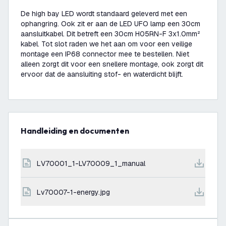
De high bay LED wordt standaard geleverd met een
ophangring. Ook zit er aan de LED UFO lamp een 30cm
aansluitkabel. Dit betreft een 30cm H05RN-F 3x1.0mm²
kabel. Tot slot raden we het aan om voor een veilige
montage een IP68 connector mee te bestellen. Niet
alleen zorgt dit voor een snellere montage, ook zorgt dit
ervoor dat de aansluiting stof- en waterdicht blijft.
Handleiding en documenten
LV70001_1-LV70009_1_manual
lv70007-1-energy.jpg