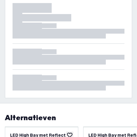
Alternatieven
LED High Bay met Reflector
LED High Bay met Ref