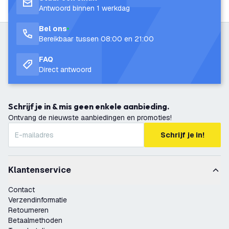
Antwoord binnen 1 werkdag
Bel ons
Bereikbaar tussen 08:00 en 21:00
FAQ
Direct antwoord
Schrijf je in & mis geen enkele aanbieding.
Ontvang de nieuwste aanbiedingen en promoties!
Schrijf je in!
Klantenservice
Contact
Verzendinformatie
Retourneren
Betaalmethoden