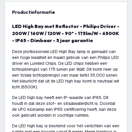
productinformatie
LED High Bay met Reflector - Philips Driver -
200W / 160W / 120W - 90° - 175lm/W - 6500K
- IP65 - Dimbaar - 5 jaar garantie
Deze professionele LED High Bay lamp is gemaakt van
een hoge kwaliteit en maakt gebruik van een Philips LED
driver en Lumiled Chips. De LED chips hebben een
lichtopbrengst van 175 lumen per Watt. Dit komt neer op
een totale lichtopbrengst van maar liefst 35.000 lumen.
Het kleurlicht dat uit de LED high bay komt is neutraal wit
licht (6500K).
De LED high bay heeft een IP-waarde van IP65. Dit
houdt in dat deze stof- en straalwaterdicht is. Doordat
de UFO kloklamp een IP65 certificering heeft, kan deze
ook gebruikt worden in vochtige ruimtes.
De LED high bay is bestemd voor het verlichten van een
ruimte met een hoogte vanaf 8 meter. Mede hierdoor is