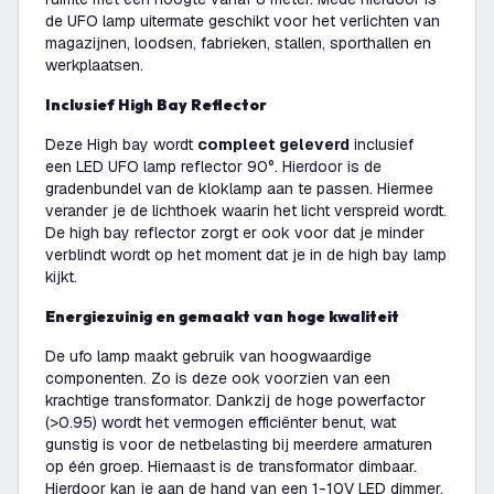
de UFO lamp uitermate geschikt voor het verlichten van
magazijnen, loodsen, fabrieken, stallen, sporthallen en
werkplaatsen.
Inclusief High Bay Reflector
Deze High bay wordt
compleet geleverd
inclusief
een LED UFO lamp reflector 90°. Hierdoor is de
gradenbundel van de kloklamp aan te passen. Hiermee
verander je de lichthoek waarin het licht verspreid wordt.
De high bay reflector zorgt er ook voor dat je minder
verblindt wordt op het moment dat je in de high bay lamp
kijkt.
Energiezuinig en gemaakt van hoge kwaliteit
De ufo lamp maakt gebruik van hoogwaardige
componenten. Zo is deze ook voorzien van een
krachtige transformator. Dankzij de hoge powerfactor
(>0.95) wordt het vermogen efficiënter benut, wat
gunstig is voor de netbelasting bij meerdere armaturen
op één groep. Hiernaast is de transformator dimbaar.
Hierdoor kan je aan de hand van een 1-10V LED dimmer,