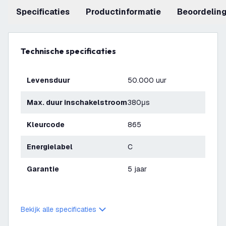
Specificaties
productinformatie
beoordelin
Technische specificaties
Levensduur
50.000 uur
Max. duur inschakelstroom
380μs
Kleurcode
865
Energielabel
C
Garantie
5 jaar
Bekijk alle specificaties