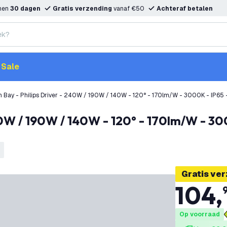
nnen
30 dagen
Gratis verzending
vanaf €50
Achteraf betalen
Sale
h Bay - Philips Driver - 240W / 190W / 140W - 120° - 170lm/W - 3000K - IP65 
Gratis ve
104
,
Op voorraad