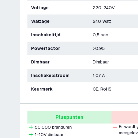
Voltage
220-240V
Wattage
240 Watt
Inschakeltijd
0,5 sec
Powerfactor
>0.95
Dimbaar
Dimbaar
Inschakelstroom
1.07 A
Keurmerk
CE, RoHS
Pluspunten
Er wordt
50.000 branduren
meegelev
1-10V dimbaar