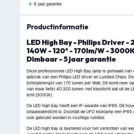
5 jaar garantie
productinformatie
LED High Bay - Philips Driver - 240W / 190W /
140W - 120° - 170lm/W - 3000K 
Dimbaar - 5 jaar garantie
Deze professionele LED High Bay lamp is gemaakt van e
gebruik van een Philips LED driver en Lumiled Chips. 
lichtopbrengst van 170 lumen per Watt. Dit komt neer op
van maar liefst 40.320 lumen. Het kleurlicht dat uit de 
licht (3000K).
De LED high bay heeft een IP-waarde van IP65. Dit houd
straalwaterdicht is. Doordat de UFO kloklamp een IP65 c
ook gebruikt worden in vochtige ruimtes.
De LED high bay is bestemd voor het verlichten van ee