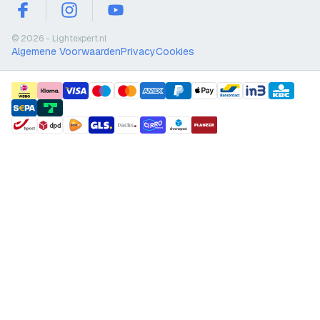
facebook
instagram
youtube
© 2026 - Lightexpert.nl
Algemene Voorwaarden
Privacy
Cookies
payment methods
shipment methods