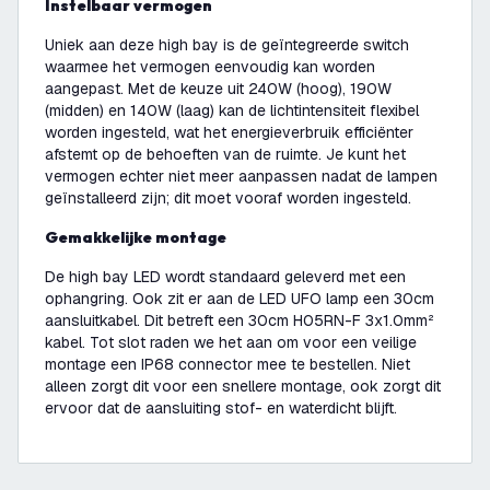
Instelbaar vermogen
Uniek aan deze high bay is de geïntegreerde switch
waarmee het vermogen eenvoudig kan worden
aangepast. Met de keuze uit 240W (hoog), 190W
(midden) en 140W (laag) kan de lichtintensiteit flexibel
worden ingesteld, wat het energieverbruik efficiënter
afstemt op de behoeften van de ruimte. Je kunt het
vermogen echter niet meer aanpassen nadat de lampen
geïnstalleerd zijn; dit moet vooraf worden ingesteld.
Gemakkelijke montage
De high bay LED wordt standaard geleverd met een
ophangring. Ook zit er aan de LED UFO lamp een 30cm
aansluitkabel. Dit betreft een 30cm H05RN-F 3x1.0mm²
kabel. Tot slot raden we het aan om voor een veilige
montage een IP68 connector mee te bestellen. Niet
alleen zorgt dit voor een snellere montage, ook zorgt dit
ervoor dat de aansluiting stof- en waterdicht blijft.