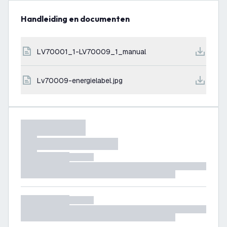
Handleiding en documenten
LV70001_1-LV70009_1_manual
lv70009-energielabel.jpg