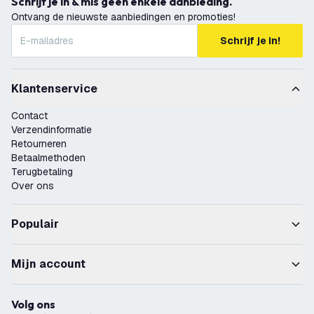
Schrijf je in & mis geen enkele aanbieding.
Ontvang de nieuwste aanbiedingen en promoties!
Schrijf je in!
Klantenservice
Contact
Verzendinformatie
Retourneren
Betaalmethoden
Terugbetaling
Over ons
Populair
Mijn account
Volg ons