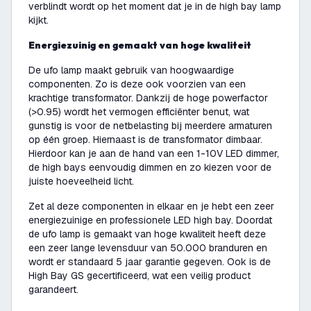
verblindt wordt op het moment dat je in de high bay lamp
kijkt.
Energiezuinig en gemaakt van hoge kwaliteit
De ufo lamp maakt gebruik van hoogwaardige
componenten. Zo is deze ook voorzien van een
krachtige transformator. Dankzij de hoge powerfactor
(>0.95) wordt het vermogen efficiënter benut, wat
gunstig is voor de netbelasting bij meerdere armaturen
op één groep. Hiernaast is de transformator dimbaar.
Hierdoor kan je aan de hand van een 1-10V LED dimmer,
de high bays eenvoudig dimmen en zo kiezen voor de
juiste hoeveelheid licht.
Zet al deze componenten in elkaar en je hebt een zeer
energiezuinige en professionele LED high bay. Doordat
de ufo lamp is gemaakt van hoge kwaliteit heeft deze
een zeer lange levensduur van 50.000 branduren en
wordt er standaard 5 jaar garantie gegeven. Ook is de
High Bay GS gecertificeerd, wat een veilig product
garandeert.