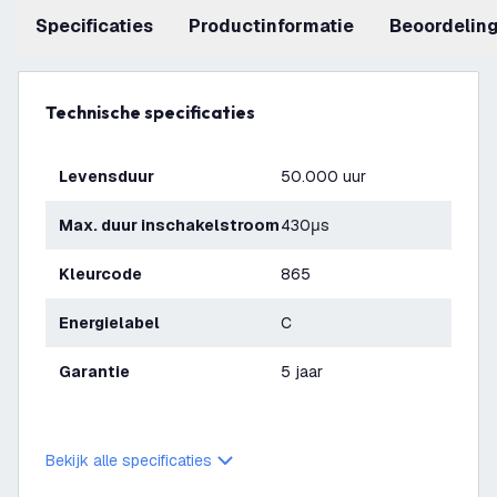
Specificaties
productinformatie
beoordelin
Technische specificaties
Levensduur
50.000 uur
Max. duur inschakelstroom
430μs
Kleurcode
865
Energielabel
C
Garantie
5 jaar
Bekijk alle specificaties