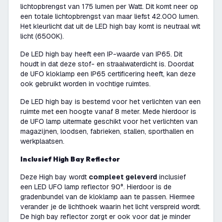
lichtopbrengst van 175 lumen per Watt. Dit komt neer op
een totale lichtopbrengst van maar liefst 42.000 lumen.
Het kleurlicht dat uit de LED high bay komt is neutraal wit
licht (6500K).
De LED high bay heeft een IP-waarde van IP65. Dit
houdt in dat deze stof- en straalwaterdicht is. Doordat
de UFO kloklamp een IP65 certificering heeft, kan deze
ook gebruikt worden in vochtige ruimtes.
De LED high bay is bestemd voor het verlichten van een
ruimte met een hoogte vanaf 8 meter. Mede hierdoor is
de UFO lamp uitermate geschikt voor het verlichten van
magazijnen, loodsen, fabrieken, stallen, sporthallen en
werkplaatsen.
Inclusief High Bay Reflector
Deze High bay wordt
compleet geleverd
inclusief
een LED UFO lamp reflector 90°. Hierdoor is de
gradenbundel van de kloklamp aan te passen. Hiermee
verander je de lichthoek waarin het licht verspreid wordt.
De high bay reflector zorgt er ook voor dat je minder