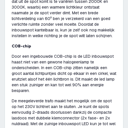
dat uit de spot komt is te variëren tussen 2000K en
3000K, waarbij een warmere lichtkleur ontstaat
naarmate je de spot verder dimt. Met een brede
lichtverdeling van 60⁰ ben je verzekerd van een goed
verlichte ruimte zonder veel moeite. Doordat de
inbouwspot kantelbaar is, kun je zelf ook nog makkelijk
instellen in welke richting je de spot wilt laten schijnen.
COB-chip
Door een ingebouwde COB-chip is de LED inbouwspot
haast niet van een gewone halogeenlamp te
onderscheiden. In een COB-chip zitten namelijk een
groot aantal lichtpuntjes dicht op elkaar in een cirkel, wat
eruitziet alsof het één lichtbron is. Dit maakt de led lamp
een stuk zuiniger en kan tot wel 90% aan energie
besparen.
De meegeleverde trafo maakt het mogelijk om de spot
op het 230V lichtnet aan te sluiten. Je kunt de spots
eenvoudig 2-draads doorlussen dankzij de compacte
lasdoos met dubbele klemconnector (2x fase- en 2x
nuldraad). Met de zuinige inbouwspot LED kun je tot wel