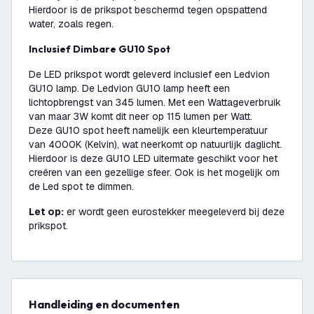
Hierdoor is de prikspot beschermd tegen opspattend
water, zoals regen.
Inclusief Dimbare GU10 Spot
De LED prikspot wordt geleverd inclusief een Ledvion
GU10 lamp. De Ledvion GU10 lamp heeft een
lichtopbrengst van 345 lumen. Met een Wattageverbruik
van maar 3W komt dit neer op 115 lumen per Watt.
Deze GU10 spot heeft namelijk een kleurtemperatuur
van 4000K (Kelvin), wat neerkomt op natuurlijk daglicht.
Hierdoor is deze GU10 LED uitermate geschikt voor het
creëren van een gezellige sfeer. Ook is het mogelijk om
de Led spot te dimmen.
Let op:
er wordt geen eurostekker meegeleverd bij deze
prikspot.
Handleiding en documenten