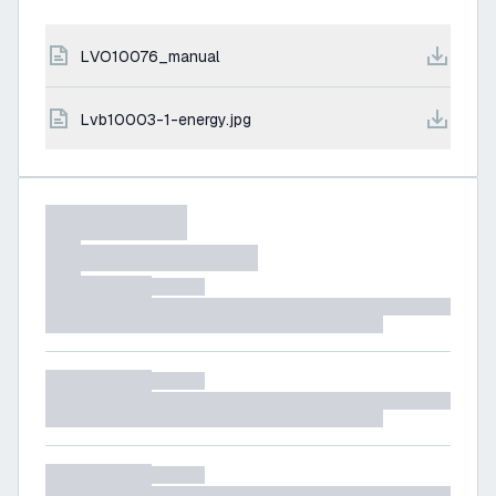
LVO10076_manual
lvb10003-1-energy.jpg