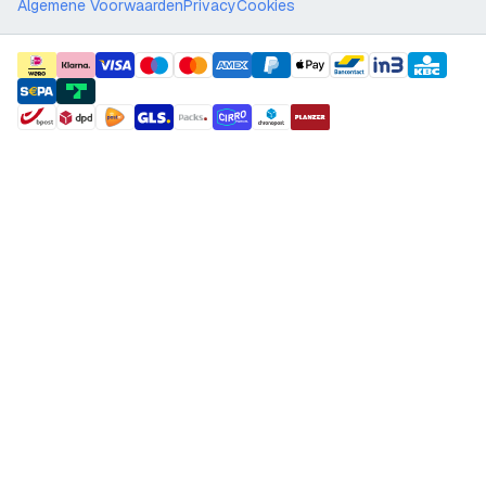
Algemene Voorwaarden
Privacy
Cookies
payment methods
shipment methods