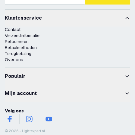
Klantenservice
Contact
Verzendinformatie
Retourneren
Betaalmethoden
Terugbetaling
Over ons
Populair
Mijn account
Volg ons
facebook
instagram
youtube
© 2026 - Lightexpert.nl