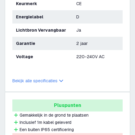
Keurmerk
CE
Energielabel
D
Lichtbron Vervangbaar
Ja
Garantie
2 jaar
Voltage
220-240V AC
Bekijk alle specificaties
Pluspunten
Gemakkelijk in de grond te plaatsen
Inclusief 1m kabel geleverd
Een buiten IP65 certificering