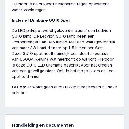
Hierdoor is de prikspot beschermd tegen opspattend
water, zoals regen.
Inclusief Dimbare GU10 Spot
De LED prikspot wordt geleverd inclusief een Ledvion
GU10 lamp. De Ledvion GU10 lamp heeft een
lichtopbrengst van 345 lumen. Met een Wattageverbruik
van maar 3W komt dit neer op 115 lumen per Watt.
Deze GU10 spot heeft namelijk een kleurtemperatuur
van 6500K (Kelvin), wat neerkomt op wit licht. Hierdoor
is deze GU10 LED uitermate geschikt voor het creëren
van een gezellige sfeer. Ook is het mogelijk om de Led
spot te dimmen.
Let op:
er wordt geen eurostekker meegeleverd bij deze
prikspot.
Handleiding en documenten