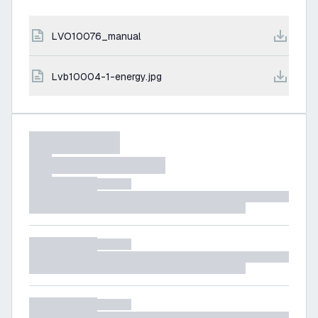
LVO10076_manual
lvb10004-1-energy.jpg