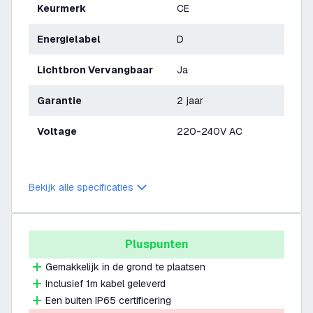
Keurmerk
CE
Energielabel
D
Lichtbron Vervangbaar
Ja
Garantie
2 jaar
Voltage
220-240V AC
Bekijk alle specificaties
Pluspunten
Gemakkelijk in de grond te plaatsen
Inclusief 1m kabel geleverd
Een buiten IP65 certificering