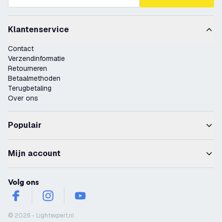
Klantenservice
Contact
Verzendinformatie
Retourneren
Betaalmethoden
Terugbetaling
Over ons
Populair
Mijn account
Volg ons
facebook
instagram
youtube
© 2026 - Lightexpert.nl