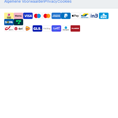
Algemene Voorwaarden
Privacy
Cookies
payment methods
shipment methods