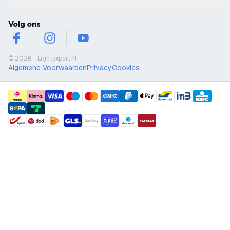
Volg ons
facebook
instagram
youtube
© 2026 - Lightexpert.nl
Algemene Voorwaarden
Privacy
Cookies
payment methods
shipment methods