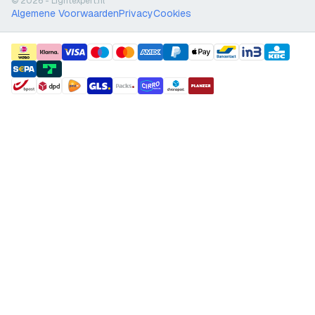
© 2026 - Lightexpert.nl
Algemene Voorwaarden
Privacy
Cookies
payment methods
shipment methods