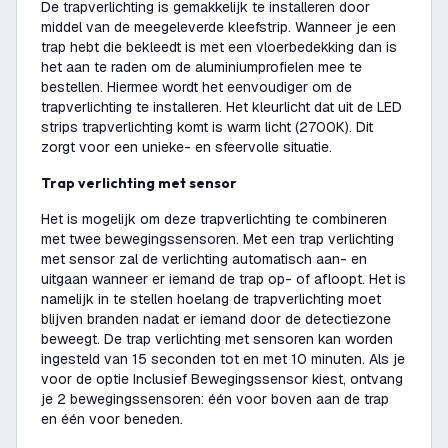
De trapverlichting is gemakkelijk te installeren door
middel van de meegeleverde kleefstrip. Wanneer je een
trap hebt die bekleedt is met een vloerbedekking dan is
het aan te raden om de aluminiumprofielen mee te
bestellen. Hiermee wordt het eenvoudiger om de
trapverlichting te installeren. Het kleurlicht dat uit de LED
strips trapverlichting komt is warm licht (2700K). Dit
zorgt voor een unieke- en sfeervolle situatie.
Trap verlichting met sensor
Het is mogelijk om deze trapverlichting te combineren
met twee bewegingssensoren. Met een trap verlichting
met sensor zal de verlichting automatisch aan- en
uitgaan wanneer er iemand de trap op- of afloopt. Het is
namelijk in te stellen hoelang de trapverlichting moet
blijven branden nadat er iemand door de detectiezone
beweegt. De trap verlichting met sensoren kan worden
ingesteld van 15 seconden tot en met 10 minuten. Als je
voor de optie Inclusief Bewegingssensor kiest, ontvang
je 2 bewegingssensoren: één voor boven aan de trap
en één voor beneden.