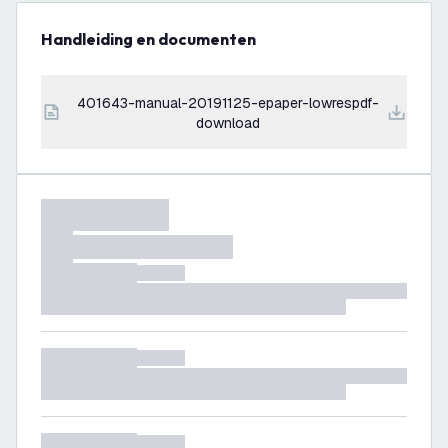
Handleiding en documenten
401643-manual-20191125-epaper-lowrespdf-
download