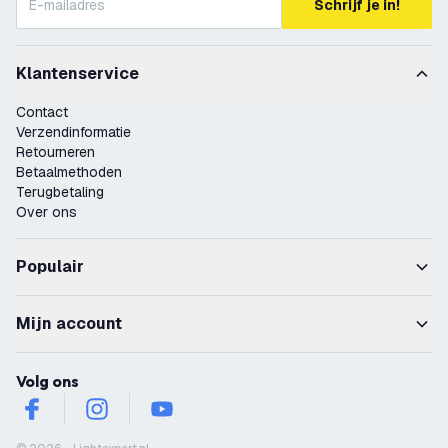
Schrijf je in!
Klantenservice
Contact
Verzendinformatie
Retourneren
Betaalmethoden
Terugbetaling
Over ons
Populair
Mijn account
Volg ons
facebook
instagram
youtube