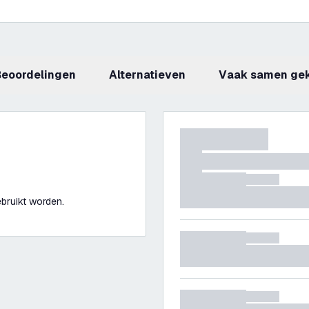
beoordelingen
Alternatieven
Vaak samen ge
ebruikt worden.