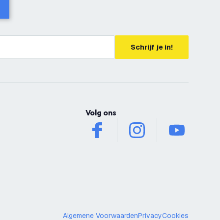
Schrijf je in!
Volg ons
facebook
instagram
youtube
Algemene Voorwaarden
Privacy
Cookies