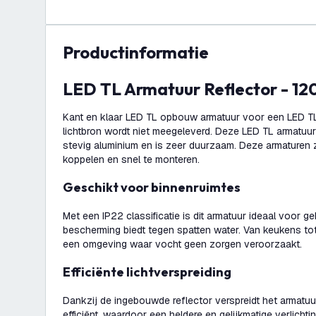
productinformatie
LED TL Armatuur Reflector - 1
Kant en klaar LED TL opbouw armatuur voor een LED T
lichtbron wordt niet meegeleverd. Deze LED TL armatuur
stevig aluminium en is zeer duurzaam. Deze armaturen z
koppelen en snel te monteren.
Geschikt voor binnenruimtes
Met een IP22 classificatie is dit armatuur ideaal voor g
bescherming biedt tegen spatten water. Van keukens to
een omgeving waar vocht geen zorgen veroorzaakt.
Efficiënte lichtverspreiding
Dankzij de ingebouwde reflector verspreidt het armatuu
efficiënt, waardoor een heldere en gelijkmatige verlichti