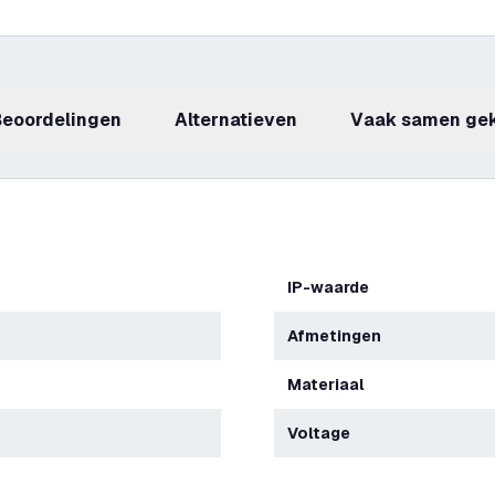
beoordelingen
Alternatieven
Vaak samen ge
IP-waarde
Afmetingen
Materiaal
Voltage