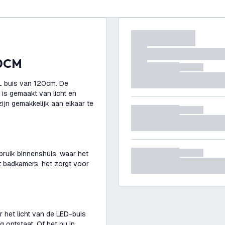
20CM
L buis van 120cm. De
 is gemaakt van licht en
ijn gemakkelijk aan elkaar te
ebruik binnenshuis, waar het
t badkamers, het zorgt voor
r het licht van de LED-buis
ng ontstaat. Of het nu in