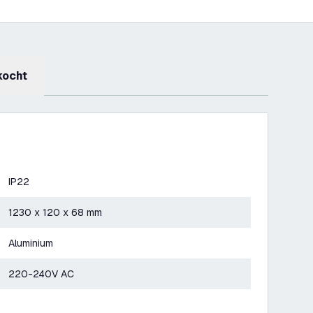
kocht
IP22
1230 x 120 x 68 mm
Aluminium
220-240V AC