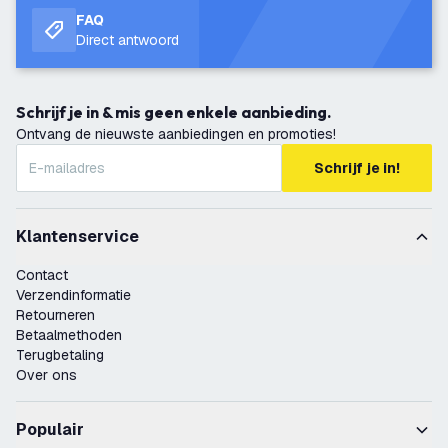
FAQ
Direct antwoord
Schrijf je in & mis geen enkele aanbieding.
Ontvang de nieuwste aanbiedingen en promoties!
Schrijf je in!
Klantenservice
Contact
Verzendinformatie
Retourneren
Betaalmethoden
Terugbetaling
Over ons
Populair