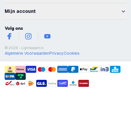
Mijn account
Volg ons
facebook
instagram
youtube
© 2026 - Lightexpert.nl
Algemene Voorwaarden
Privacy
Cookies
payment methods
shipment methods