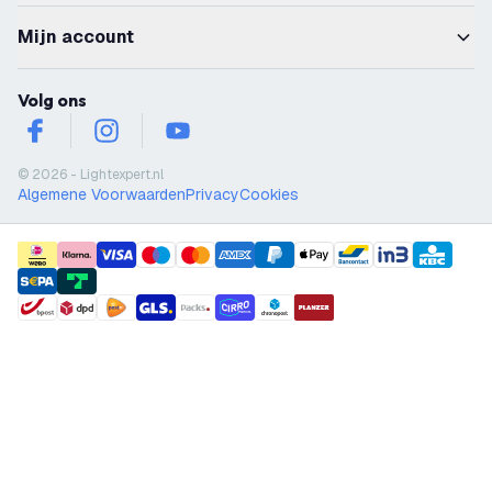
Mijn account
Volg ons
facebook
instagram
youtube
© 2026 - Lightexpert.nl
Algemene Voorwaarden
Privacy
Cookies
payment methods
shipment methods