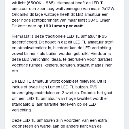
wit licht (6500K - 865). Hiernaast heeft de LED TL
armatuur een zeer laag wattvermogen van maar 2x12W.
Ondanks dit lage wattage heeft dit LED armatuur een
zéér hoge lichtopbrengst van maar liefst 3840 lumen.
Dit komt neer op
160 lumen per watt
.
Hiernaast is deze traditionele LED TL armatuur IP65
gecertificeerd. Dit houdt in dat dit LED TL armatuur stof-
en straalwaterdicht is, hierdoor kan de LED verlichting
zowel binnen- als buiten worden gebruikt. Hierdoor is
deze LED verlichting ideaal te gebruiken voor: garages,
vochtige ruimtes, kelders, schuren, stallen, magazijnen
etc.
De LED TL armatuur wordt compleet geleverd. Dit is
inclusief twee High Lumen LED TL buizen, RVS
bevestigingsmaterialen en 2 wartels. Doordat het gaat
om een LED TL armatuur van hoge kwaliteit wordt er
standaard 2 jaar garantie gegeven op de LED
verlichting.
Deze LED TL armaturen zijn voorzien van een extra
kroonsteen en wartel aan de andere kant van de