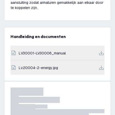
aansluiting zodat armaturen gemakkelijk aan elkaar door
te koppelen zijn.
Handleiding en documenten
LV30001-LV30006_manual
lv20004-2-energy.jpg