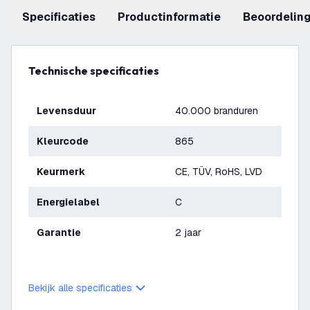
Specificaties
productinformatie
beoordelin
Technische specificaties
Levensduur
40.000 branduren
Kleurcode
865
Keurmerk
CE, TÜV, RoHS, LVD
Energielabel
C
Garantie
2 jaar
Bekijk alle specificaties